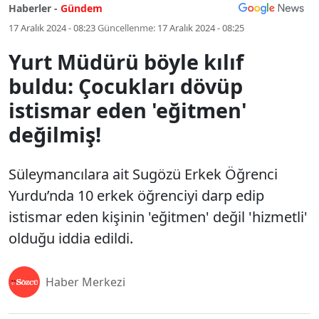
Haberler -
Gündem
17 Aralık 2024 - 08:23
Güncellenme:
17 Aralık 2024 - 08:25
Yurt Müdürü böyle kılıf
buldu: Çocukları dövüp
istismar eden 'eğitmen'
değilmiş!
Süleymancılara ait Sugözü Erkek Öğrenci
Yurdu’nda 10 erkek öğrenciyi darp edip
istismar eden kişinin 'eğitmen' değil 'hizmetli'
olduğu iddia edildi.
Haber Merkezi