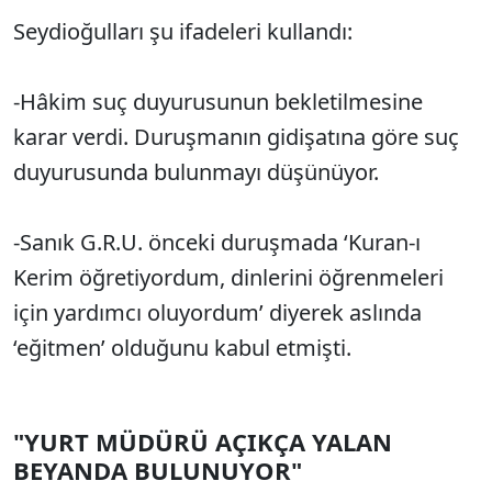
Seydioğulları şu ifadeleri kullandı:
-Hâkim suç duyurusunun bekletilmesine
karar verdi. Duruşmanın gidişatına göre suç
duyurusunda bulunmayı düşünüyor.
-Sanık G.R.U. önceki duruşmada ‘Kuran-ı
Kerim öğretiyordum, dinlerini öğrenmeleri
için yardımcı oluyordum’ diyerek aslında
‘eğitmen’ olduğunu kabul etmişti.
"YURT MÜDÜRÜ AÇIKÇA YALAN
BEYANDA BULUNUYOR"