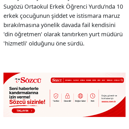
Sugözü Ortaokul Erkek Öğrenci Yurdu’nda 10
erkek çocuğunun şiddet ve istismara maruz
bırakılmasına yönelik davada fail kendisini
'din öğretmen' olarak tanıtırken yurt müdürü
'hizmetli' olduğunu öne sürdü.