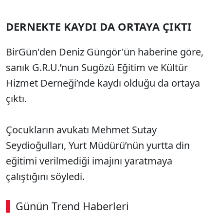
DERNEKTE KAYDI DA ORTAYA ÇIKTI
BirGün'den Deniz Güngör'ün haberine göre,
sanık G.R.U.’nun Sugözü Eğitim ve Kültür
Hizmet Derneği’nde kaydı olduğu da ortaya
çıktı.
Çocukların avukatı Mehmet Sutay
Seydioğulları, Yurt Müdürü’nün yurtta din
eğitimi verilmediği imajını yaratmaya
çalıştığını söyledi.
Günün Trend Haberleri