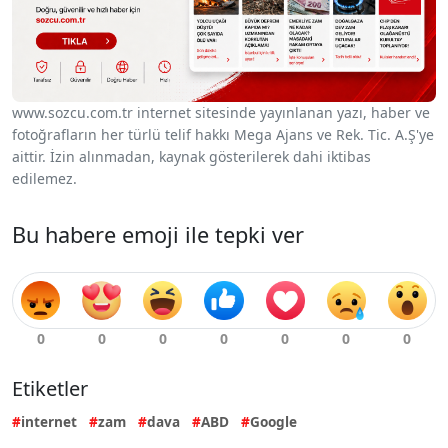
www.sozcu.com.tr internet sitesinde yayınlanan yazı, haber ve
fotoğrafların her türlü telif hakkı Mega Ajans ve Rek. Tic. A.Ş'ye
aittir. İzin alınmadan, kaynak gösterilerek dahi iktibas
edilemez.
Bu habere emoji ile tepki ver
Etiketler
internet
zam
dava
ABD
Google