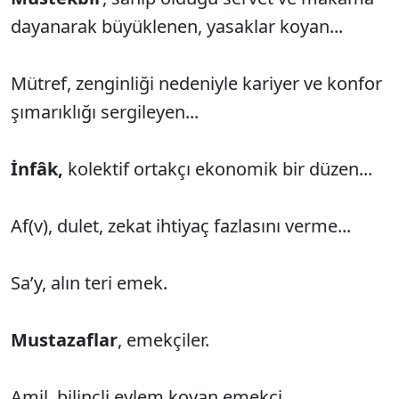
dayanarak büyüklenen, yasaklar koyan...
Mütref, zenginliği nedeniyle kariyer ve konfor
şımarıklığı sergileyen...
İnfâk,
kolektif ortakçı ekonomik bir düzen...
Af(v), dulet, zekat ihtiyaç fazlasını verme...
Sa’y, alın teri emek.
Mustazaflar
, emekçiler.
Amil, bilinçli eylem koyan emekçi.