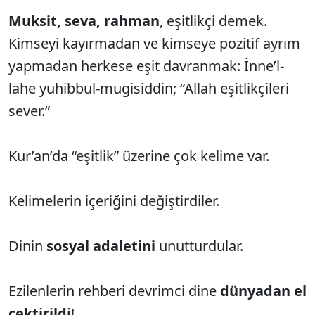
Muksit, seva, rahman
, eşitlikçi demek.
Kimseyi kayırmadan ve kimseye pozitif ayrım
yapmadan herkese eşit davranmak: İnne’l-
lahe yuhibbul-mugisiddin; “Allah eşitlikçileri
sever.”
Kur’an’da “eşitlik” üzerine çok kelime var.
Kelimelerin içeriğini değiştirdiler.
Dinin
sosyal adaletini
unutturdular.
Ezilenlerin rehberi devrimci dine
dünyadan el
çektirildi
!