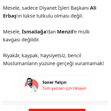
Mesele, sadece Diyanet İşleri Başkanı
Ali
Erbaş
’ın lükse tutkulu olması değil.
Mesele,
İsmailağa
’dan
Menzil
’e mülk
kavgası değildir.
Riyakâr, kaypak, haysiyetsiz, bencil
Müslümanların yüzüne gerçeği vuramamak!
Soner Yalçın
Tüm yazıları için tıklayın