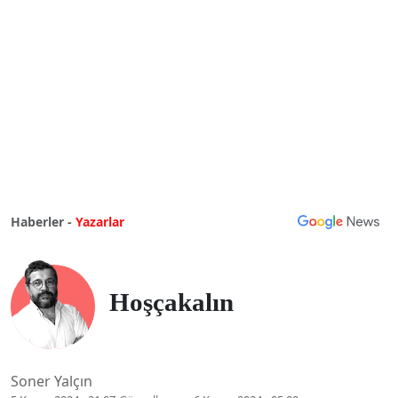
Haberler -
Yazarlar
Hoşçakalın
Soner Yalçın