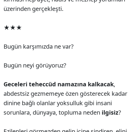
üzerinden gerçekleşti.
★★★
Bugün karşımızda ne var?
Bugün neyi görüyoruz?
Geceleri teheccüd namazına kalkacak
,
abdestsiz gezmemeye özen gösterecek kadar
dinine bağlı olanlar yoksulluk gibi insani
sorunlara, dünyaya, topluma neden
ilgisiz
?
Ezilenleri görmezden gelip içine sindiren, elini