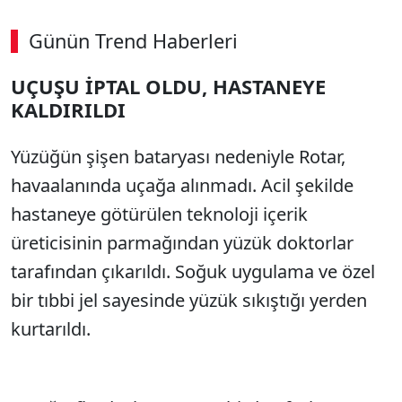
Günün Trend Haberleri
UÇUŞU İPTAL OLDU, HASTANEYE
SÖZCÜ SON DAKİKA
KALDIRILDI
Yüzüğün şişen bataryası nedeniyle Rotar,
havaalanında uçağa alınmadı. Acil şekilde
hastaneye götürülen teknoloji içerik
üreticisinin parmağından yüzük doktorlar
tarafından çıkarıldı. Soğuk uygulama ve özel
bir tıbbi jel sayesinde yüzük sıkıştığı yerden
kurtarıldı.