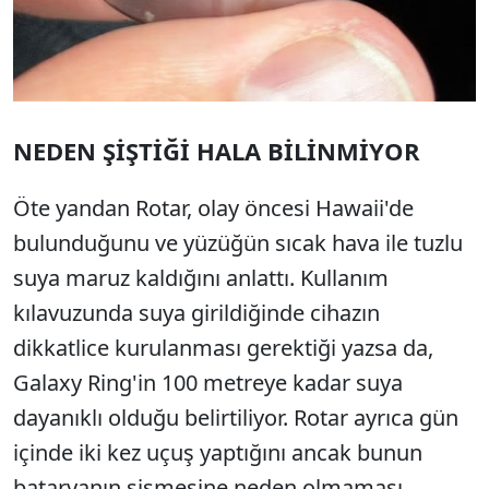
NEDEN ŞİŞTİĞİ HALA BİLİNMİYOR
Öte yandan Rotar, olay öncesi Hawaii'de
bulunduğunu ve yüzüğün sıcak hava ile tuzlu
suya maruz kaldığını anlattı. Kullanım
kılavuzunda suya girildiğinde cihazın
dikkatlice kurulanması gerektiği yazsa da,
Galaxy Ring'in 100 metreye kadar suya
dayanıklı olduğu belirtiliyor. Rotar ayrıca gün
içinde iki kez uçuş yaptığını ancak bunun
bataryanın şişmesine neden olmaması