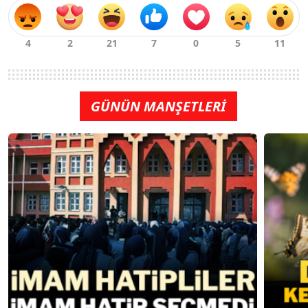
GÜNÜN MANŞETLERİ