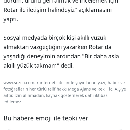
durum. ürünü geri almak ve incelemek için
Rotar ile iletişim halindeyiz" açıklamasını
yaptı.
Sosyal medyada birçok kişi akıllı yüzük
almaktan vazgeçtiğini yazarken Rotar da
yaşadığı deneyimin ardından "Bir daha asla
akıllı yüzük takmam" dedi.
www.sozcu.com.tr internet sitesinde yayınlanan yazı, haber ve
fotoğrafların her türlü telif hakkı Mega Ajans ve Rek. Tic. A.Ş'ye
aittir. İzin alınmadan, kaynak gösterilerek dahi iktibas
edilemez.
Bu habere emoji ile tepki ver