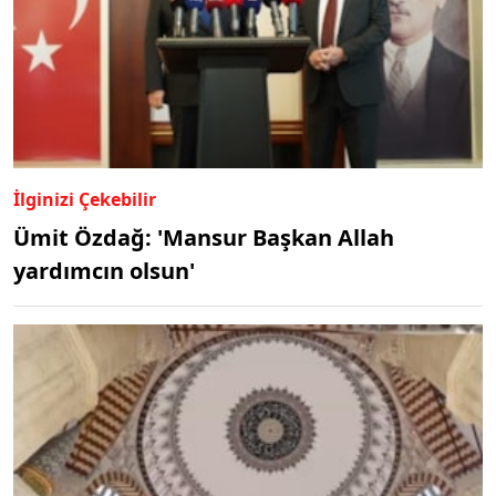
İlginizi Çekebilir
Ümit Özdağ: 'Mansur Başkan Allah
yardımcın olsun'