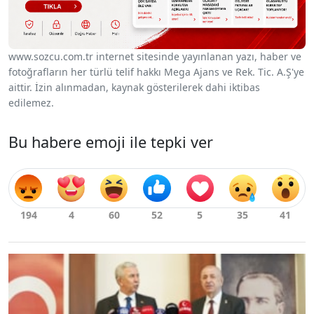
www.sozcu.com.tr internet sitesinde yayınlanan yazı, haber ve
fotoğrafların her türlü telif hakkı Mega Ajans ve Rek. Tic. A.Ş'ye
aittir. İzin alınmadan, kaynak gösterilerek dahi iktibas
edilemez.
Bu habere emoji ile tepki ver