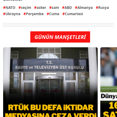
NATO
seçim
asker
zam
ABD
Almanya
Rusya
Ukrayna
Perşembe
Cuma
Cumartesi
GÜNÜN MANŞETLERİ