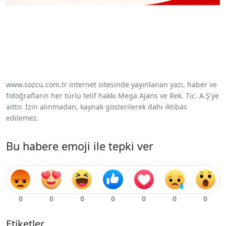
www.sozcu.com.tr internet sitesinde yayınlanan yazı, haber ve
fotoğrafların her türlü telif hakkı Mega Ajans ve Rek. Tic. A.Ş'ye
aittir. İzin alınmadan, kaynak gösterilerek dahi iktibas
edilemez.
Bu habere emoji ile tepki ver
Etiketler