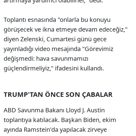
artırmaya yardımcı olabilirler," dedi.
Toplantı esnasında "onlarla bu konuyu
görüşecek ve ikna etmeye devam edeceğiz,"
diyen Zelenski, Cumartesi günü gece
yayınladığı video mesajında "Görevimiz
değişmedi: hava savunmamızı
güçlendirmeliyiz," ifadesini kullandı.
TRUMP'TAN ÖNCE SON ÇABALAR
ABD Savunma Bakanı Lloyd J. Austin
toplantıya katılacak. Başkan Biden, ekim
ayında Ramstein'da yapılacak zirveye