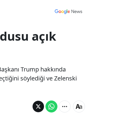
dusu açık
 Başkanı Trump hakkında
tiğini söylediği ve Zelenski