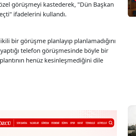
ı özel görüşmeyi kastederek, "Dün Başkan
ti" ifadelerini kullandı.
ikili bir görüşme planlayıp planlamadığını
 yaptığı telefon görüşmesinde böyle bir
lantının henüz kesinleşmediğini dile