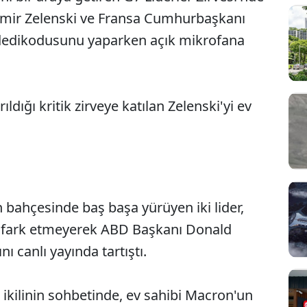
imir Zelenski ve Fransa Cumhurbaşkanı
edikodusunu yaparken açık mikrofana
ldığı kritik zirveye katılan Zelenski'yi ev
in bahçesinde baş başa yürüyen iki lider,
u fark etmeyerek ABD Başkanı Donald
ı canlı yayında tartıştı.
n ikilinin sohbetinde, ev sahibi Macron'un