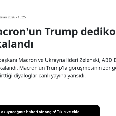
iran 2026 - 15:26
acron'un Trump dediko
alandı
başkanı Macron ve Ukrayna lideri Zelenski, ABD
alandı. Macron'un Trump'la görüşmesinin zor geç
rttiği diyaloglar canlı yayına yansıdı.
okuyacağınız haberi siz seçin! Tıkla ve ekle