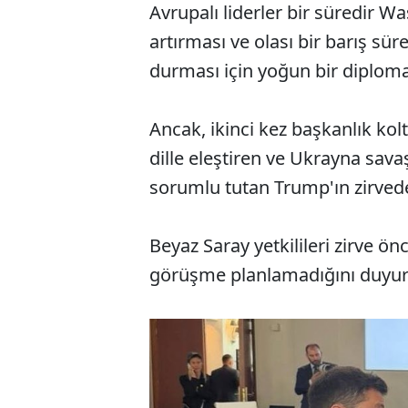
Avrupalı liderler bir süredir W
artırması ve olası bir barış sü
durması için yoğun bir diplomas
Ancak, ikinci kez başkanlık ko
dille eleştiren ve Ukrayna sa
sorumlu tutan Trump'ın zirvedeki
Beyaz Saray yetkilileri zirve ön
görüşme planlamadığını duyu