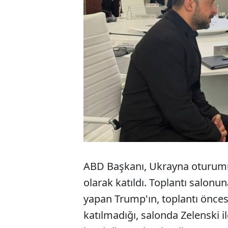
ABD Başkanı, Ukrayna oturumu
olarak katıldı. Toplantı salonu
yapan Trump'ın, toplantı önces
katılmadığı, salonda Zelenski i