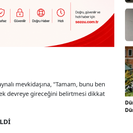
ynalı mevkidaşına, "Tamam, bunu ben
ek devreye gireceğini belirtmesi dikkat
Dün
Dü
LDİ