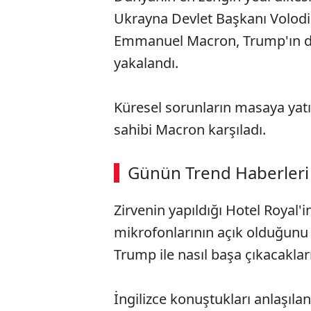
Ukrayna Devlet Başkanı Volod
Emmanuel Macron, Trump'ın d
yakalandı.
Küresel sorunların masaya yatırı
sahibi Macron karşıladı.
Günün Trend Haberleri
Zirvenin yapıldığı Hotel Royal'
mikrofonlarının açık olduğun
Trump ile nasıl başa çıkacakların
İngilizce konuştukları anlaşıla