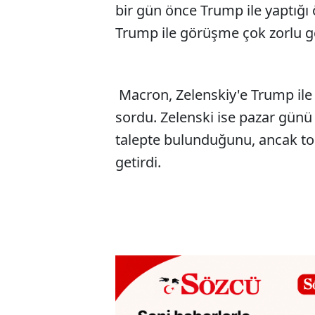
bir gün önce Trump ile yaptığ
Trump ile görüşme çok zorlu geç
Macron, Zelenskiy'e Trump ile 
sordu. Zelenski ise pazar günü
talepte bulunduğunu, ancak top
getirdi.