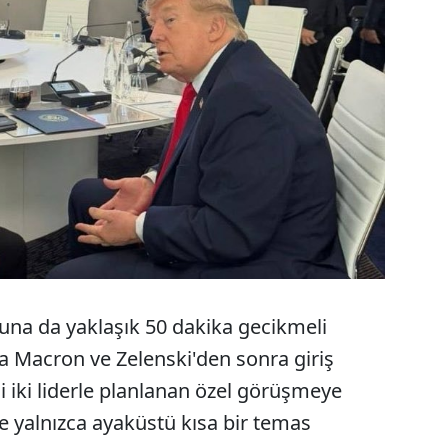
na da yaklaşık 50 dakika gecikmeli
na Macron ve Zelenski'den sonra giriş
i iki liderle planlanan özel görüşmeye
le yalnızca ayaküstü kısa bir temas