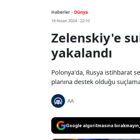
Haberler -
Dünya
18 Nisan 2024 - 22:10
Zelenskiy'e su
yakalandı
Polonya'da, Rusya istihbarat se
planına destek olduğu suçlaması
AA
Google algoritmasına bırakmayın, 