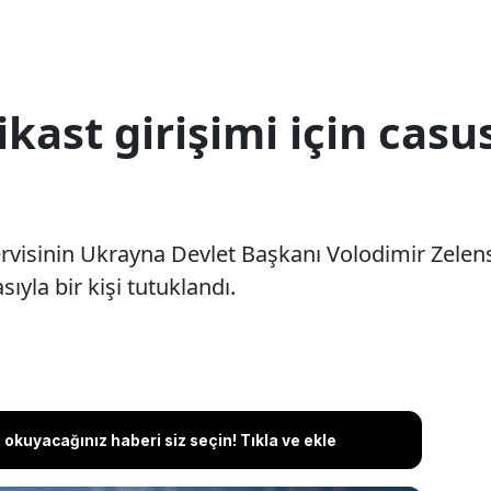
ikast girişimi için casu
rvisinin Ukrayna Devlet Başkanı Volodimir Zelensk
yla bir kişi tutuklandı.
okuyacağınız haberi siz seçin! Tıkla ve ekle