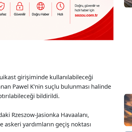
suikast girişiminde kullanılabileceği
anan Pawel K'nin suçlu bulunması halinde
ırılabileceği bildirildi.
ndaki Rzeszow-Jasionka Havaalanı,
e askeri yardımların geçiş noktası