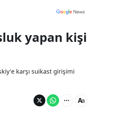
sluk yapan kişi
iy'e karşı suikast girişimi