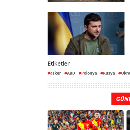
Etiketler
asker
ABD
Polonya
Rusya
Ukr
GÜN