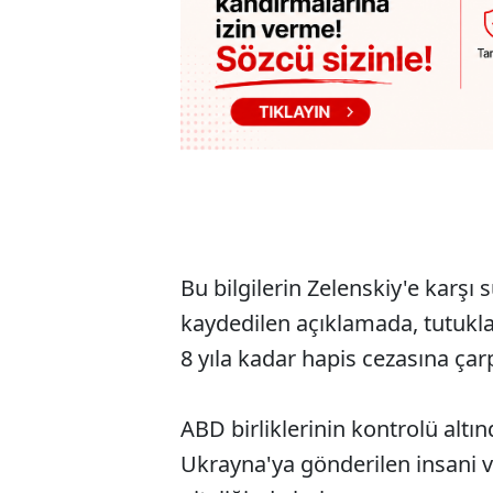
Bu bilgilerin Zelenskiy'e karşı 
kaydedilen açıklamada, tutukl
8 yıla kadar hapis cezasına çarpt
ABD birliklerinin kontrolü altı
Ukrayna'ya gönderilen insani v