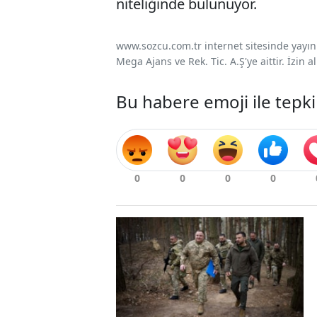
niteliğinde bulunuyor.
www.sozcu.com.tr internet sitesinde yayınla
Mega Ajans ve Rek. Tic. A.Ş'ye aittir. İzin
Bu habere emoji ile tepki