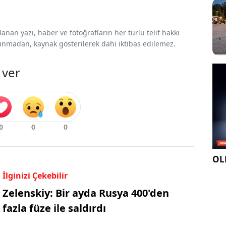
nan yazı, haber ve fotoğrafların her türlü telif hakkı
 alınmadan, kaynak gösterilerek dahi iktibas edilemez.
 ver
OLE
İlginizi Çekebilir
Zelenskiy: Bir ayda Rusya 400'den
fazla füze ile saldırdı