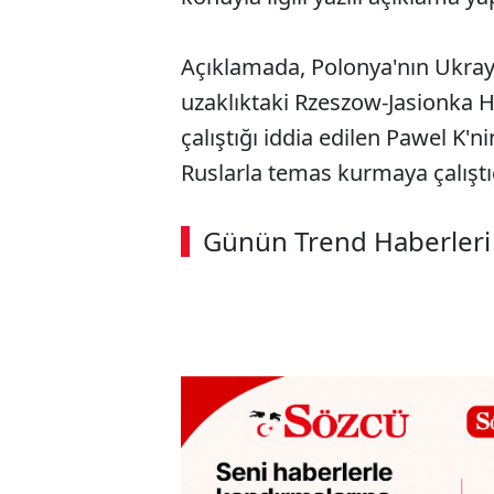
Açıklamada, Polonya'nın Ukrayn
uzaklıktaki Rzeszow-Jasionka Ha
çalıştığı iddia edilen Pawel K'
Ruslarla temas kurmaya çalıştığı
Günün Trend Haberleri