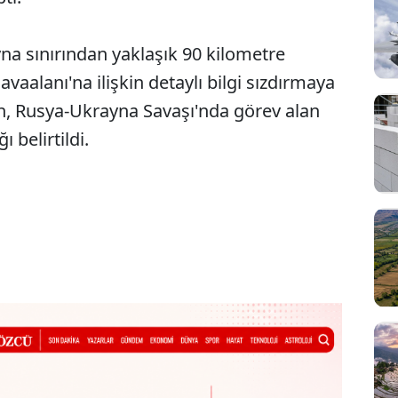
a sınırından yaklaşık 90 kilometre
vaalanı'na ilişkin detaylı bilgi sızdırmaya
nin, Rusya-Ukrayna Savaşı'nda görev alan
 belirtildi.