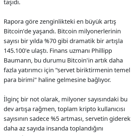
taşıdı.
Rapora göre zenginlikteki en büyük artış
Bitcoin'de yaşandı. Bitcoin milyonerlerinin
sayısı bir yılda %70 gibi dramatik bir artışla
145.100'e ulaştı. Finans uzmanı Phillipp
Baumann, bu durumu Bitcoin'in artık daha
fazla yatırımcı için "servet biriktirmenin temel
para birimi" haline gelmesine bağlıyor.
İlginç bir not olarak, milyoner sayısındaki bu
dev artışa rağmen, toplam kripto kullanıcısı
sayısının sadece %5 artması, servetin giderek
daha az sayıda insanda toplandığını