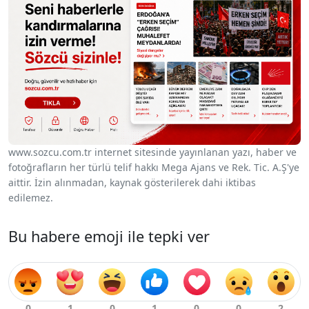
www.sozcu.com.tr internet sitesinde yayınlanan yazı, haber ve
fotoğrafların her türlü telif hakkı Mega Ajans ve Rek. Tic. A.Ş'ye
aittir. İzin alınmadan, kaynak gösterilerek dahi iktibas
edilemez.
Bu habere emoji ile tepki ver