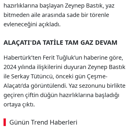
hazırlıklarına başlayan Zeynep Bastık, yaz
bitmeden aile arasında sade bir törenle
evleneceğini açıkladı.
ALAÇATI'DA TATİLE TAM GAZ DEVAM
Habertürk’ten Ferit Tuğluk’un haberine göre,
2024 yılında ilişkilerini duyuran Zeynep Bastık
ile Serkay Tütüncü, önceki gün Çeşme-
Alaçatı’da görüntülendi. Yaz sezonunu birlikte
geçiren çiftin düğün hazırlıklarına başladığı
ortaya çıktı.
Günün Trend Haberleri
00:02
/ 09:08