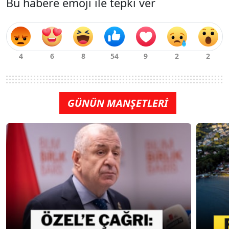
Bu habere emoji ile tepki ver
GÜNÜN MANŞETLERİ