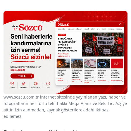
www.sozcu.com.tr internet sitesinde yayınlanan yazı, haber ve
fotoğrafların her türlü telif hakkı Mega Ajans ve Rek. Tic. A.Ş'ye
aittir. İzin alınmadan, kaynak gösterilerek dahi iktibas
edilemez.