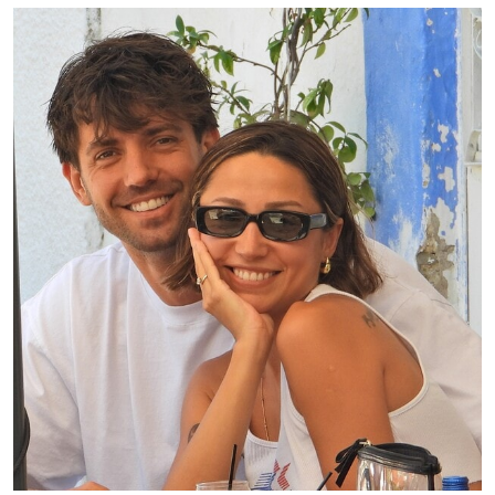
Sesi Aç