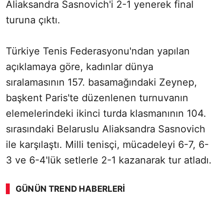
Aliaksandra Sasnovich'i 2-1 yenerek final
turuna çıktı.
Türkiye Tenis Federasyonu'ndan yapılan
açıklamaya göre, kadınlar dünya
sıralamasının 157. basamağındaki Zeynep,
başkent Paris'te düzenlenen turnuvanın
elemelerindeki ikinci turda klasmanının 104.
sırasındaki Belaruslu Aliaksandra Sasnovich
ile karşılaştı. Milli tenisçi, mücadeleyi 6-7, 6-
3 ve 6-4'lük setlerle 2-1 kazanarak tur atladı.
GÜNÜN TREND HABERLERI