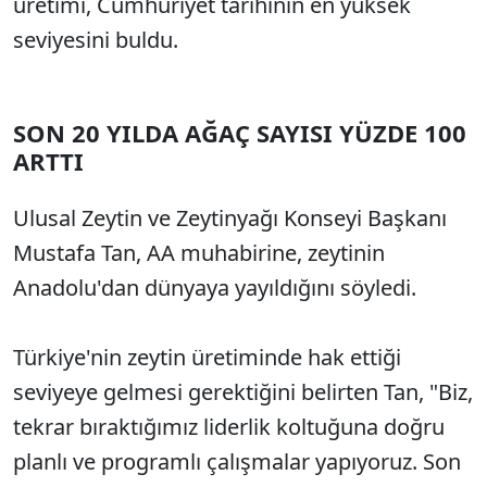
üretimi, Cumhuriyet tarihinin en yüksek
seviyesini buldu.
SON 20 YILDA AĞAÇ SAYISI YÜZDE 100
ARTTI
Ulusal Zeytin ve Zeytinyağı Konseyi Başkanı
Mustafa Tan, AA muhabirine, zeytinin
Anadolu'dan dünyaya yayıldığını söyledi.
Türkiye'nin zeytin üretiminde hak ettiği
seviyeye gelmesi gerektiğini belirten Tan, "Biz,
tekrar bıraktığımız liderlik koltuğuna doğru
planlı ve programlı çalışmalar yapıyoruz. Son