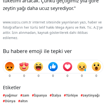
tüketimi artacak. Çünkü geçtiğimiz yıla göre
zeytin yağı daha ucuz seyrediyor."
www.sozcu.com.tr internet sitesinde yayınlanan yazı, haber ve
fotoğrafların her türlü telif hakkı Mega Ajans ve Rek. Tic. A.Ş'ye
aittir. İzin alınmadan, kaynak gösterilerek dahi iktibas
edilemez.
Bu habere emoji ile tepki ver
Etiketler
yağmur
zam
İspanya
İtalya
Türkiye
zeytinyağı
Dünya
altın