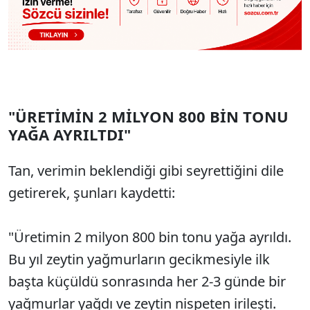
"ÜRETİMİN 2 MİLYON 800 BİN TONU
YAĞA AYRILTDI"
Tan, verimin beklendiği gibi seyrettiğini dile
getirerek, şunları kaydetti:
"Üretimin 2 milyon 800 bin tonu yağa ayrıldı.
Bu yıl zeytin yağmurların gecikmesiyle ilk
başta küçüldü sonrasında her 2-3 günde bir
yağmurlar yağdı ve zeytin nispeten irileşti.