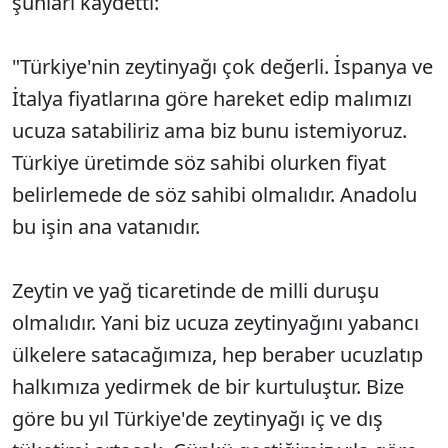
şunları kaydetti:
"Türkiye'nin zeytinyağı çok değerli. İspanya ve
İtalya fiyatlarına göre hareket edip malımızı
ucuza satabiliriz ama biz bunu istemiyoruz.
Türkiye üretimde söz sahibi olurken fiyat
belirlemede de söz sahibi olmalıdır. Anadolu
bu işin ana vatanıdır.
Zeytin ve yağ ticaretinde de milli duruşu
olmalıdır. Yani biz ucuza zeytinyağını yabancı
ülkelere satacağımıza, hep beraber ucuzlatıp
halkımıza yedirmek de bir kurtuluştur. Bize
göre bu yıl Türkiye'de zeytinyağı iç ve dış