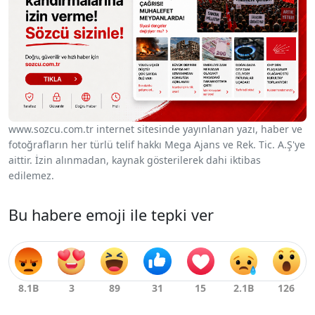
www.sozcu.com.tr internet sitesinde yayınlanan yazı, haber ve
fotoğrafların her türlü telif hakkı Mega Ajans ve Rek. Tic. A.Ş'ye
aittir. İzin alınmadan, kaynak gösterilerek dahi iktibas
edilemez.
Bu habere emoji ile tepki ver