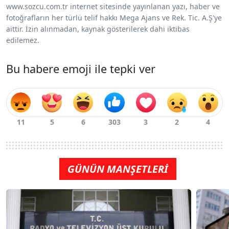
www.sozcu.com.tr internet sitesinde yayınlanan yazı, haber ve
fotoğrafların her türlü telif hakkı Mega Ajans ve Rek. Tic. A.Ş'ye
aittir. İzin alınmadan, kaynak gösterilerek dahi iktibas
edilemez.
Bu habere emoji ile tepki ver
GÜNÜN MANŞETLERİ