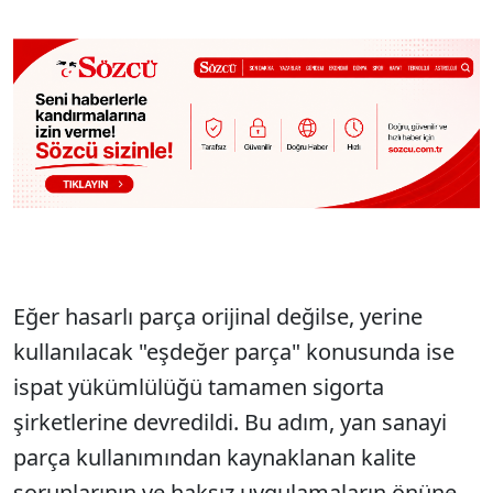
Eğer hasarlı parça orijinal değilse, yerine
kullanılacak "eşdeğer parça" konusunda ise
ispat yükümlülüğü tamamen sigorta
şirketlerine devredildi. Bu adım, yan sanayi
parça kullanımından kaynaklanan kalite
sorunlarının ve haksız uygulamaların önüne