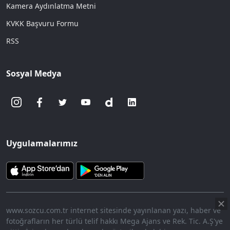
Kamera Aydınlatma Metni
KVKK Başvuru Formu
RSS
Sosyal Medya
Uygulamalarımız
www.sozcu.com.tr internet sitesinde yayınlanan yazı, haber ve
fotoğrafların her türlü telif hakkı Mega Ajans ve Rek. Tic. A.Ş'ye