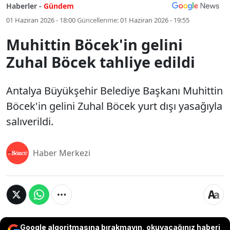
Haberler -
Gündem
01 Haziran 2026 - 18:00
Güncellenme:
01 Haziran 2026 - 19:55
Muhittin Böcek'in gelini
Zuhal Böcek tahliye edildi
Antalya Büyükşehir Belediye Başkanı Muhittin
Böcek'in gelini Zuhal Böcek yurt dışı yasağıyla
salıverildi.
Haber Merkezi
Google algoritmasına bırakmayın, okuyacağınız haberi