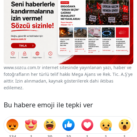
www.sozcu.com.tr internet sitesinde yayınlanan yazı, haber ve
fotoğrafların her türlü telif hakkı Mega Ajans ve Rek. Tic. A.Ş'ye
aittir. İzin alınmadan, kaynak gösterilerek dahi iktibas
edilemez.
Bu habere emoji ile tepki ver