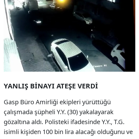
YANLIŞ BİNAYI ATEŞE VERDİ
Gasp Büro Amirliği ekipleri yürüttüğü
çalışmada şüpheli Y.Y. (30) yakalayarak
gözaltına aldı. Polisteki ifadesinde Y.Y., T.G.
isimli kişiden 100 bin lira alacağı olduğunu ve