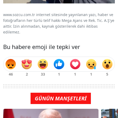
www.sozcu.com.tr internet sitesinde yayınlanan yazı, haber ve
fotoğrafların her türlü telif hakkı Mega Ajans ve Rek. Tic. A.Ş'ye
aittir. İzin alınmadan, kaynak gösterilerek dahi iktibas
edilemez.
Bu habere emoji ile tepki ver
GÜNÜN MANŞETLERİ