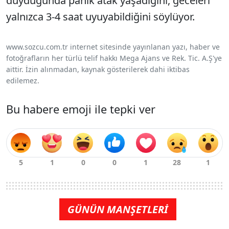
duyduğunda panik atak yaşadığını, geceleri
yalnızca 3-4 saat uyuyabildiğini söylüyor.
www.sozcu.com.tr internet sitesinde yayınlanan yazı, haber ve
fotoğrafların her türlü telif hakkı Mega Ajans ve Rek. Tic. A.Ş'ye
aittir. İzin alınmadan, kaynak gösterilerek dahi iktibas
edilemez.
Bu habere emoji ile tepki ver
GÜNÜN MANŞETLERİ