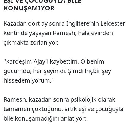
EŞİ VE ÇOCUĞUYLA BİLE
KONUŞAMIYOR
Kazadan dört ay sonra İngiltere’nin Leicester
kentinde yaşayan Ramesh, hâlâ evinden
çıkmakta zorlanıyor.
"Kardeşim Ajay'i kaybettim. O benim
gücümdü, her şeyimdi. Şimdi hiçbir şey
hissedemiyorum."
Ramesh, kazadan sonra psikolojik olarak
tamamen çöktüğünü, artık eşi ve çocuğuyla
bile konuşamadığını anlatıyor: