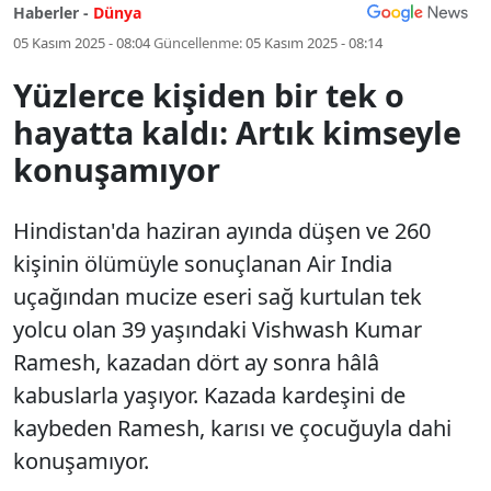
Haberler -
Dünya
05 Kasım 2025 - 08:04
Güncellenme:
05 Kasım 2025 - 08:14
Yüzlerce kişiden bir tek o
hayatta kaldı: Artık kimseyle
konuşamıyor
Hindistan'da haziran ayında düşen ve 260
kişinin ölümüyle sonuçlanan Air India
uçağından mucize eseri sağ kurtulan tek
yolcu olan 39 yaşındaki Vishwash Kumar
Ramesh, kazadan dört ay sonra hâlâ
kabuslarla yaşıyor. Kazada kardeşini de
kaybeden Ramesh, karısı ve çocuğuyla dahi
konuşamıyor.