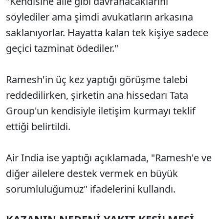
"Kendisine aile gibi davranacaklarını
söylediler ama şimdi avukatların arkasına
saklanıyorlar. Hayatta kalan tek kişiye sadece
geçici tazminat ödediler."
Ramesh'in üç kez yaptığı görüşme talebi
reddedilirken, şirketin ana hissedarı Tata
Group'un kendisiyle iletişim kurmayı teklif
ettiği belirtildi.
Air India ise yaptığı açıklamada, "Ramesh'e ve
diğer ailelere destek vermek en büyük
sorumluluğumuz" ifadelerini kullandı.