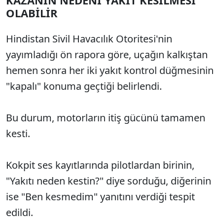
KAZANIN NEDENİ YAKIT KESİLMESİ
OLABİLİR
Hindistan Sivil Havacılık Otoritesi'nin
yayımladığı ön rapora göre, uçağın kalkıştan
hemen sonra her iki yakıt kontrol düğmesinin
"kapalı" konuma geçtiği belirlendi.
Bu durum, motorların itiş gücünü tamamen
kesti.
Kokpit ses kayıtlarında pilotlardan birinin,
"Yakıtı neden kestin?" diye sorduğu, diğerinin
ise "Ben kesmedim" yanıtını verdiği tespit
edildi.