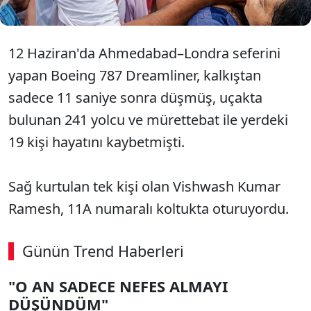
12 Haziran'da Ahmedabad–Londra seferini
yapan Boeing 787 Dreamliner, kalkıştan
sadece 11 saniye sonra düşmüş, uçakta
bulunan 241 yolcu ve mürettebat ile yerdeki
19 kişi hayatını kaybetmişti.
Sağ kurtulan tek kişi olan Vishwash Kumar
Ramesh, 11A numaralı koltukta oturuyordu.
Günün Trend Haberleri
"O AN SADECE NEFES ALMAYI
DÜŞÜNDÜM"