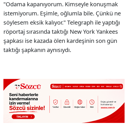
"Odama kapanıyorum. Kimseyle konuşmak
istemiyorum. Eşimle, oğlumla bile. Çünkü ne
söylesem eksik kalıyor." Telegraph ile yaptığı
röportaj sırasında taktığı New York Yankees
şapkası ise kazada ölen kardeşinin son gün
taktığı şapkanın aynısıydı.