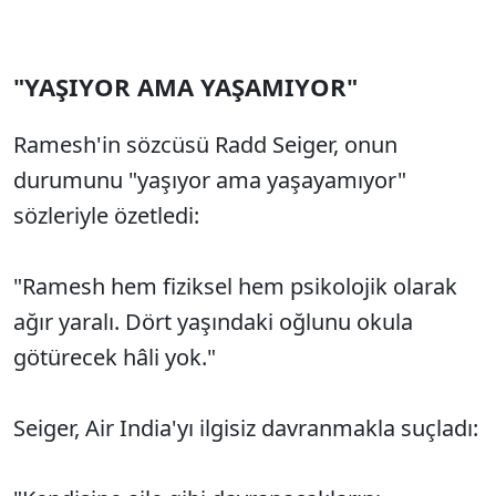
"YAŞIYOR AMA YAŞAMIYOR"
Ramesh'in sözcüsü Radd Seiger, onun
durumunu "yaşıyor ama yaşayamıyor"
sözleriyle özetledi:
"Ramesh hem fiziksel hem psikolojik olarak
ağır yaralı. Dört yaşındaki oğlunu okula
götürecek hâli yok."
Seiger, Air India'yı ilgisiz davranmakla suçladı: