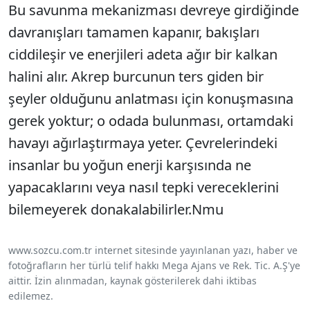
Bu savunma mekanizması devreye girdiğinde
davranışları tamamen kapanır, bakışları
ciddileşir ve enerjileri adeta ağır bir kalkan
halini alır. Akrep burcunun ters giden bir
şeyler olduğunu anlatması için konuşmasına
gerek yoktur; o odada bulunması, ortamdaki
havayı ağırlaştırmaya yeter. Çevrelerindeki
insanlar bu yoğun enerji karşısında ne
yapacaklarını veya nasıl tepki vereceklerini
bilemeyerek donakalabilirler.Nmu
www.sozcu.com.tr internet sitesinde yayınlanan yazı, haber ve
fotoğrafların her türlü telif hakkı Mega Ajans ve Rek. Tic. A.Ş'ye
aittir. İzin alınmadan, kaynak gösterilerek dahi iktibas
edilemez.