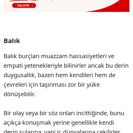
Balık
Balık burçları muazzam hassasiyetleri ve
empati yetenekleriyle bilinirler ancak bu derin
duygusallık, bazen hem kendileri hem de
çevreleri için taşınması zor bir yüke
dönüşebilir.
Bir olay veya bir söz onları incittiğinde, bunu
açıkça konuşmak yerine genellikle kendi
derin sularına, yani iç dünyalarına çekilirler.