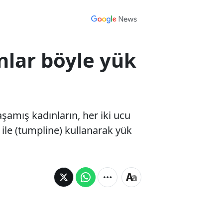
ınlar böyle yük
aşamış kadınların, her iki ucu
ile (tumpline) kullanarak yük