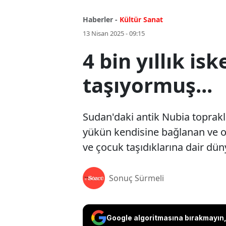
Haberler -
Kültür Sanat
13 Nisan 2025 - 09:15
4 bin yıllık i
taşıyormuş...
Sudan'daki antik Nubia toprakla
yükün kendisine bağlanan ve or
ve çocuk taşıdıklarına dair düny
Sonuç Sürmeli
Google algoritmasına bırakmayın, 