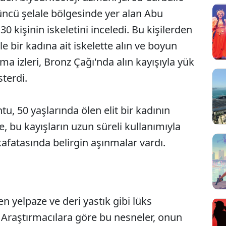
çüncü şelale bölgesinde yer alan Abu
 kişinin iskeletini inceledi. Bu kişilerden
kle bir kadına ait iskelette alın ve boyun
ma izleri, Bronz Çağı'nda alın kayışıyla yük
terdi.
tu, 50 yaşlarında ölen elit bir kadının
e, bu kayışların uzun süreli kullanımıyla
fatasında belirgin aşınmalar vardı.
 yelpaze ve deri yastık gibi lüks
Sesi Aç
 Araştırmacılara göre bu nesneler, onun