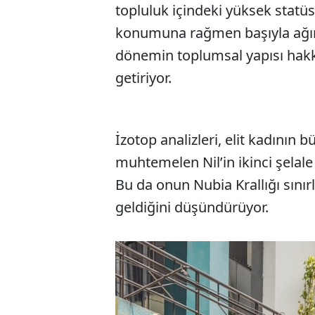
topluluk içindeki yüksek statüs
konumuna rağmen başıyla ağır
dönemin toplumsal yapısı hak
getiriyor.
İzotop analizleri, elit kadının 
muhtemelen Nil’in ikinci şelal
Bu da onun Nubia Krallığı sınırl
geldiğini düşündürüyor.