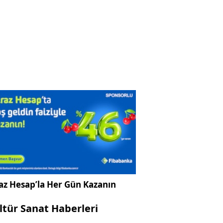
az Hesap’la Her Gün Kazanın
ltür Sanat Haberleri