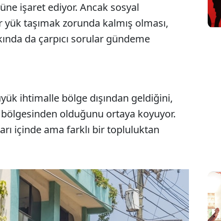
üne işaret ediyor. Ancak sosyal
 yük taşımak zorunda kalmış olması,
kında da çarpıcı sorular gündeme
büyük ihtimalle bölge dışından geldiğini,
e bölgesinden olduğunu ortaya koyuyor.
arı içinde ama farklı bir topluluktan