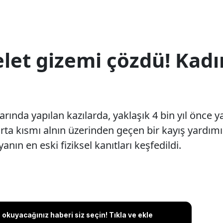
skelet gizemi çözdü! Kad
rında yapılan kazılarda, yaklaşık 4 bin yıl önce y
ta kısmı alnın üzerinden geçen bir kayış yardımı 
anın en eski fiziksel kanıtları keşfedildi.
okuyacağınız haberi siz seçin! Tıkla ve ekle