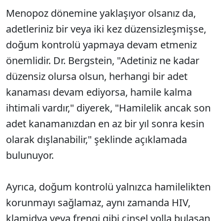
Menopoz dönemine yaklaşıyor olsanız da,
adetleriniz bir veya iki kez düzensizleşmişse,
doğum kontrolü yapmaya devam etmeniz
önemlidir. Dr. Bergstein, "Adetiniz ne kadar
düzensiz olursa olsun, herhangi bir adet
kanaması devam ediyorsa, hamile kalma
ihtimali vardır," diyerek, "Hamilelik ancak son
adet kanamanızdan en az bir yıl sonra kesin
olarak dışlanabilir," şeklinde açıklamada
bulunuyor.
Ayrıca, doğum kontrolü yalnızca hamilelikten
korunmayı sağlamaz, aynı zamanda HIV,
klamidya veya frengi gibi cinsel yolla bulaşan