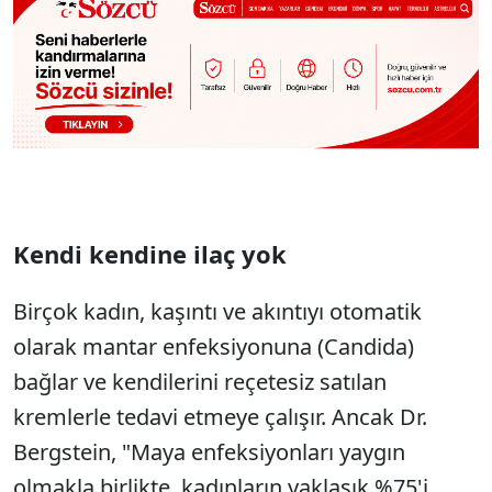
Kendi kendine ilaç yok
Birçok kadın, kaşıntı ve akıntıyı otomatik
olarak mantar enfeksiyonuna (Candida)
bağlar ve kendilerini reçetesiz satılan
kremlerle tedavi etmeye çalışır. Ancak Dr.
Bergstein, "Maya enfeksiyonları yaygın
olmakla birlikte, kadınların yaklaşık %75'i