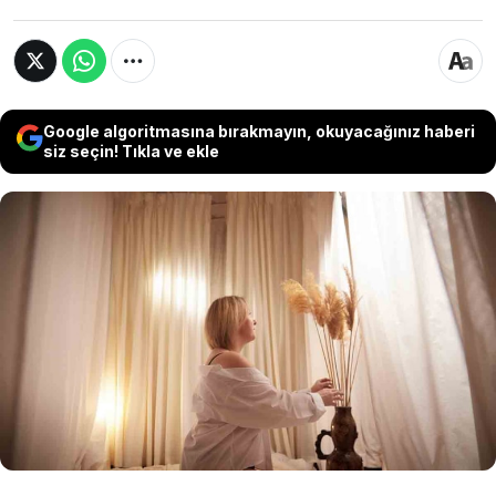
Google algoritmasına bırakmayın, okuyacağınız haberi
siz seçin! Tıkla ve ekle
40 yaşından sonra vajina sağlığını korumak için
yapılması gerekenler hakkında moda, yaşam
tarzı, güzellik ve sağlık gibi konularda içerik
sunan bir dijital platform yaşla birlikte vajinal
sağlık için dikkat edilmesi gereken bazı önemli
adımları paylaştı.