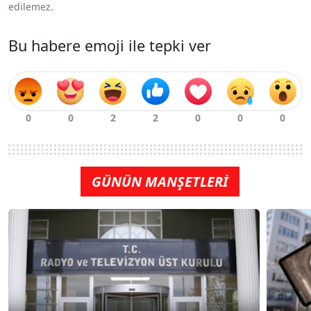
edilemez.
Bu habere emoji ile tepki ver
GÜNÜN MANŞETLERİ