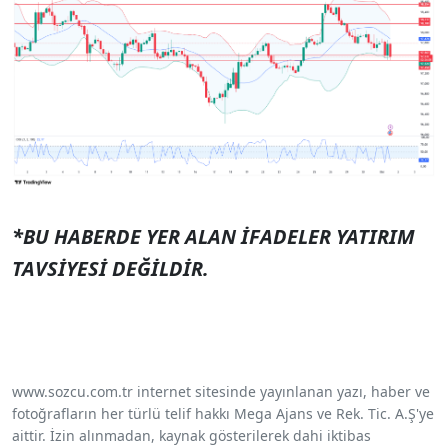
*BU HABERDE YER ALAN İFADELER YATIRIM
TAVSİYESİ DEĞİLDİR.
www.sozcu.com.tr internet sitesinde yayınlanan yazı, haber ve
fotoğrafların her türlü telif hakkı Mega Ajans ve Rek. Tic. A.Ş'ye
aittir. İzin alınmadan, kaynak gösterilerek dahi iktibas