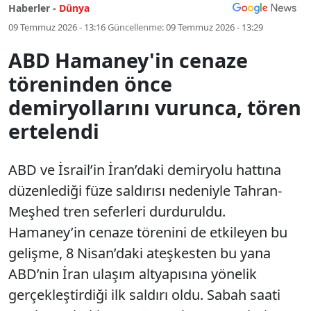
Haberler -
Dünya
09 Temmuz 2026 - 13:16
Güncellenme:
09 Temmuz 2026 - 13:29
ABD Hamaney'in cenaze
töreninden önce
demiryollarını vurunca, tören
ertelendi
ABD ve İsrail’in İran’daki demiryolu hattına
düzenlediği füze saldırısı nedeniyle Tahran-
Meşhed tren seferleri durduruldu.
Hamaney’in cenaze törenini de etkileyen bu
gelişme, 8 Nisan’daki ateşkesten bu yana
ABD’nin İran ulaşım altyapısına yönelik
gerçekleştirdiği ilk saldırı oldu. Sabah saati