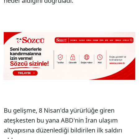
hedef aldığını doğruladı.
Bu gelişme, 8 Nisan'da yürürlüğe giren
ateşkesten bu yana ABD'nin İran ulaşım
altyapısına düzenlediği bildirilen ilk saldırı