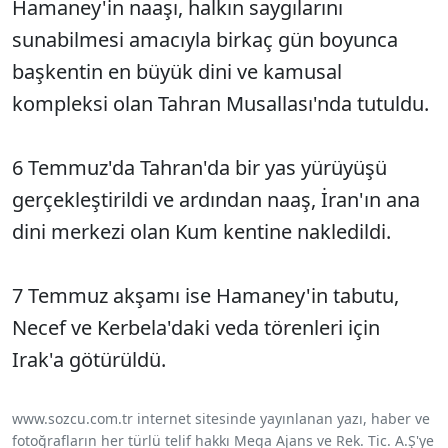
Hamaney'in naaşı, halkın saygılarını
sunabilmesi amacıyla birkaç gün boyunca
başkentin en büyük dini ve kamusal
kompleksi olan Tahran Musallası'nda tutuldu.
6 Temmuz'da Tahran'da bir yas yürüyüşü
gerçekleştirildi ve ardından naaş, İran'ın ana
dini merkezi olan Kum kentine nakledildi.
7 Temmuz akşamı ise Hamaney'in tabutu,
Necef ve Kerbela'daki veda törenleri için
Irak'a götürüldü.
www.sozcu.com.tr internet sitesinde yayınlanan yazı, haber ve
fotoğrafların her türlü telif hakkı Mega Ajans ve Rek. Tic. A.Ş'ye