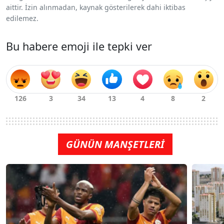
aittir. İzin alınmadan, kaynak gösterilerek dahi iktibas
edilemez.
Bu habere emoji ile tepki ver
GÜNÜN MANŞETLERİ