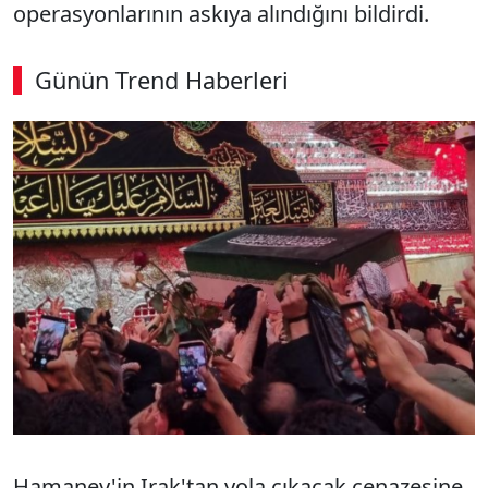
operasyonlarının askıya alındığını bildirdi.
Günün Trend Haberleri
Hamaney'in Irak'tan yola çıkacak cenazesine