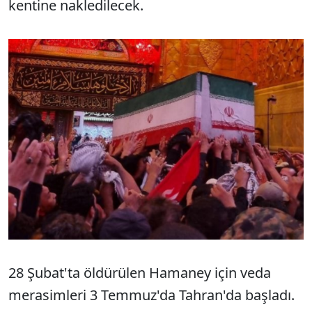
kentine nakledilecek.
28 Şubat'ta öldürülen Hamaney için veda
merasimleri 3 Temmuz'da Tahran'da başladı.