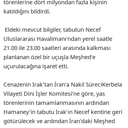
törenlerine dört milyondan fazla kişinin
katıldığını bildirdi.
Eldeki mevcut bilgiler, tabutun Necef
Uluslararası Havalimanı'ndan yerel saatle
21.00 ile 23.00 saatleri arasında kalkması
planlanan özel bir uçuşla Meşhed'e
uçurulacağına işaret etti.
Cenazenin Irak'tan İran'a Nakil SüreciKerbela
Vilayeti Dini İşler Komitesi'ne göre, yas
törenlerinin tamamlanmasının ardından
Hamaney'in tabutu Irak'ın Necef kentine geri
götürülecek ve ardından İran'daki Meşhed