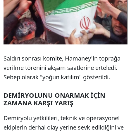
Saldırı sonrası komite, Hamaney'in toprağa
verilme törenini akşam saatlerine erteledi.
Sebep olarak "yoğun katılım" gösterildi.
DEMİRYOLUNU ONARMAK İÇİN
ZAMANA KARŞI YARIŞ
Demiryolu yetkilileri, teknik ve operasyonel
ekiplerin derhal olay yerine sevk edildiğini ve