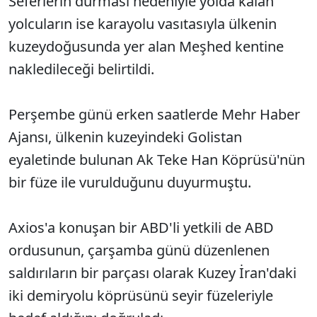
Seferlerin durması nedeniyle yolda kalan
yolcuların ise karayolu vasıtasıyla ülkenin
kuzeydoğusunda yer alan Meşhed kentine
nakledileceği belirtildi.
Perşembe günü erken saatlerde Mehr Haber
Ajansı, ülkenin kuzeyindeki Golistan
eyaletinde bulunan Ak Teke Han Köprüsü'nün
bir füze ile vurulduğunu duyurmuştu.
Axios'a konuşan bir ABD'li yetkili de ABD
ordusunun, çarşamba günü düzenlenen
saldırıların bir parçası olarak Kuzey İran'daki
iki demiryolu köprüsünü seyir füzeleriyle