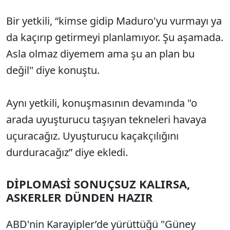
Bir yetkili, “kimse gidip Maduro'yu vurmayı ya
da kaçırıp getirmeyi planlamıyor. Şu aşamada.
Asla olmaz diyemem ama şu an plan bu
değil" diye konuştu.
Aynı yetkili, konuşmasının devamında "o
arada uyuşturucu taşıyan tekneleri havaya
uçuracağız. Uyuşturucu kaçakçılığını
durduracağız” diye ekledi.
DİPLOMASİ SONUÇSUZ KALIRSA,
ASKERLER DÜNDEN HAZIR
ABD'nin Karayipler’de yürüttüğü "Güney