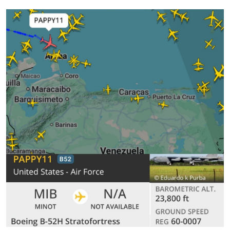
Sesi Aç