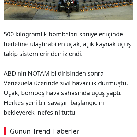
500 kilogramlık bombaları saniyeler içinde
hedefine ulaştırabilen uçak, açık kaynak uçuş
takip sistemlerinden izlendi.
ABD'nin NOTAM bildirisinden sonra
Venezuela üzerinde sivil havacılık durmuştu.
Uçak, bomboş hava sahasında uçuş yaptı.
Herkes yeni bir savaşın başlangıcını
bekleyerek nefesini tuttu.
Günün Trend Haberleri
00:03
/ 09:15