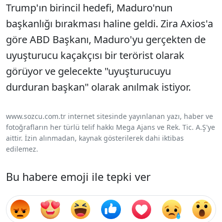
Trump'ın birincil hedefi, Maduro'nun
başkanlığı bırakması haline geldi. Zira Axios'a
göre ABD Başkanı, Maduro'yu gerçekten de
uyuşturucu kaçakçısı bir terörist olarak
görüyor ve gelecekte "uyuşturucuyu
durduran başkan" olarak anılmak istiyor.
www.sozcu.com.tr internet sitesinde yayınlanan yazı, haber ve
fotoğrafların her türlü telif hakkı Mega Ajans ve Rek. Tic. A.Ş'ye
aittir. İzin alınmadan, kaynak gösterilerek dahi iktibas
edilemez.
Bu habere emoji ile tepki ver