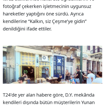
fotoğraf çekerken işletmecinin uygunsuz
hareketler yaptığını öne sürdü. Ayrıca
kendilerine “Kalkın, siz Çeşme’ye gidin”
denildiğini ifade ettiler.
T24'de yer alan habere göre, D.Y. mekânda
kendileri dışında bütün müşterilerin Yunan