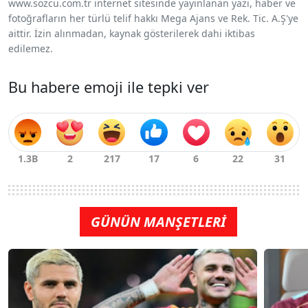
www.sozcu.com.tr internet sitesinde yayınlanan yazı, haber ve
fotoğrafların her türlü telif hakkı Mega Ajans ve Rek. Tic. A.Ş'ye
aittir. İzin alınmadan, kaynak gösterilerek dahi iktibas
edilemez.
Bu habere emoji ile tepki ver
GÜNÜN MANŞETLERİ