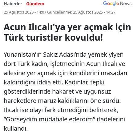
Haberler -
Gündem
25 Ağustos 2025 - 14:07
Güncellenme:
25 Ağustos 2025 - 14:27
Acun Ilıcalı'ya yer açmak için
Türk turistler kovuldu!
Yunanistan’ın Sakız Adası’nda yemek yiyen
dört Türk kadın, işletmecinin Acun Ilıcalı ve
ailesine yer açmak için kendilerini masadan
kaldırdığını iddia etti. Kadınlar, tepki
gösterdiklerinde hakaret ve uygunsuz
hareketlere maruz kaldıklarını öne sürdü.
Ilıcalı ise olayı fark etmediğini belirterek,
“Görseydim müdahale ederdim” ifadelerini
kullandı.