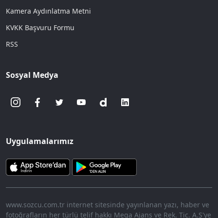
Kamera Aydınlatma Metni
KVKK Başvuru Formu
RSS
Sosyal Medya
Uygulamalarımız
www.sozcu.com.tr internet sitesinde yayınlanan yazı, haber ve
fotoğrafların her türlü telif hakkı Mega Ajans ve Rek. Tic. A.Ş'ye