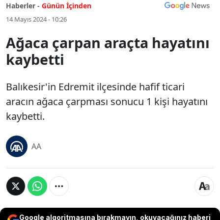
Haberler -
Günün İçinden
14 Mayıs 2024 - 10:26
Ağaca çarpan araçta hayatını
kaybetti
Balıkesir'in Edremit ilçesinde hafif ticari
aracın ağaca çarpması sonucu 1 kişi hayatını
kaybetti.
AA
Google algoritmasına bırakmayın, okuyacağınız haberi