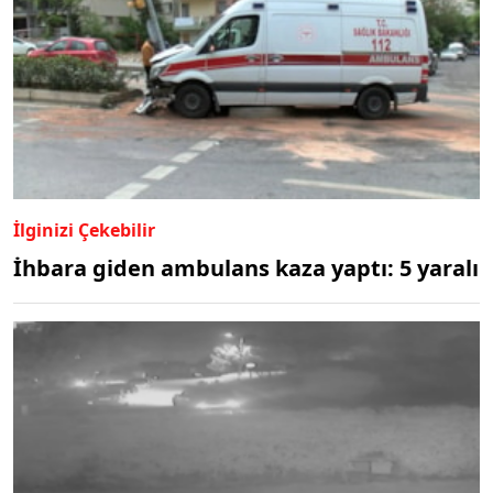
İlginizi Çekebilir
İhbara giden ambulans kaza yaptı: 5 yaralı