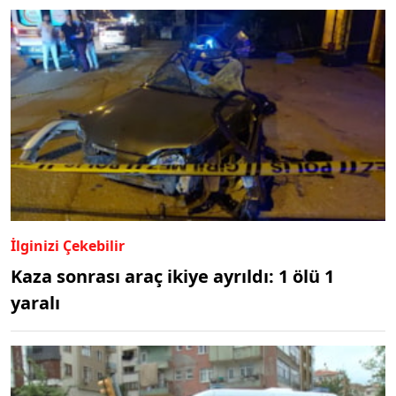
İlginizi Çekebilir
Kaza sonrası araç ikiye ayrıldı: 1 ölü 1
yaralı