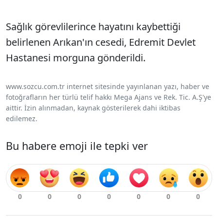
Sağlık görevlilerince hayatını kaybettiği
belirlenen Arıkan'ın cesedi, Edremit Devlet
Hastanesi morguna gönderildi.
www.sozcu.com.tr internet sitesinde yayınlanan yazı, haber ve
fotoğrafların her türlü telif hakkı Mega Ajans ve Rek. Tic. A.Ş'ye
aittir. İzin alınmadan, kaynak gösterilerek dahi iktibas
edilemez.
Bu habere emoji ile tepki ver