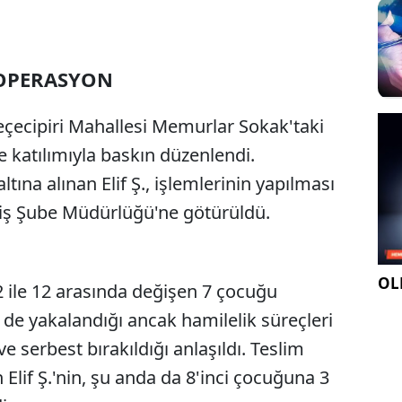
 OPERASYON
Keçecipiri Mahallesi Memurlar Sokak'taki
e katılımıyla baskın düzenlendi.
na alınan Elif Ş., işlemlerinin yapılması
iş Şube Müdürlüğü'ne götürüldü.
OLE
2 ile 12 arasında değişen 7 çocuğu
de yakalandığı ancak hamilelik süreçleri
ve serbest bırakıldığı anlaşıldı. Teslim
Elif Ş.'nin, şu anda da 8'inci çocuğuna 3