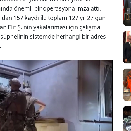
ında önemli bir operasyona imza attı.
undan 157 kaydı ile toplam 127 yıl 27 gün
n Elif Ş.'nin yakalanması için çalışma
e şüphelinin sistemde herhangi bir adres
.