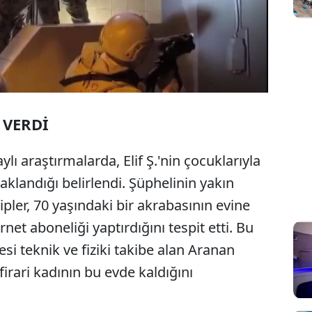
 VERDİ
ylı araştırmalarda, Elif Ş.'nin çocuklarıyla
aklandığı belirlendi. Şüphelinin yakın
ipler, 70 yaşındaki bir akrabasının evine
rnet aboneliği yaptırdığını tespit etti. Bu
i teknik ve fiziki takibe alan Aranan
 firari kadının bu evde kaldığını