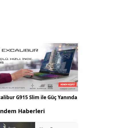
alibur G915 Slim ile Güç Yanında
ndem Haberleri