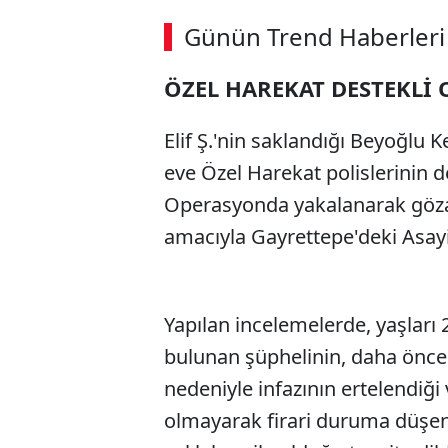
Günün Trend Haberleri
ÖZEL HAREKAT DESTEKLİ
Elif Ş.'nin saklandığı Beyoğlu 
eve Özel Harekat polislerinin d
Operasyonda yakalanarak gözaltı
amacıyla Gayrettepe'deki Asay
Yapılan incelemelerde, yaşları 
bulunan şüphelinin, daha önce 
nedeniyle infazının ertelendiği 
olmayarak firari duruma düşen 