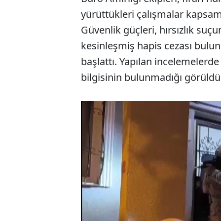
yürüttükleri çalışmalar kapsam
Güvenlik güçleri, hırsızlık suç
kesinleşmiş hapis cezası buluna
başlattı. Yapılan incelemelerd
bilgisinin bulunmadığı görüldü