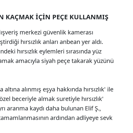
N KAÇMAK İÇİN PEÇE KULLANMIŞ
alışveriş merkezi güvenlik kamerası
ştirdiği hırsızlık anları anbean yer aldı.
ndeki hırsızlık eylemleri sırasında yüz
amak amacıyla siyah peçe takarak yüzünü
altına alınmış eşya hakkında hırsızlık' ile
özel beceriyle almak suretiyle hırsızlık'
yrı aranma kaydı daha bulunan Elif Ş.,
n tamamlanmasının ardından adliyeye sevk