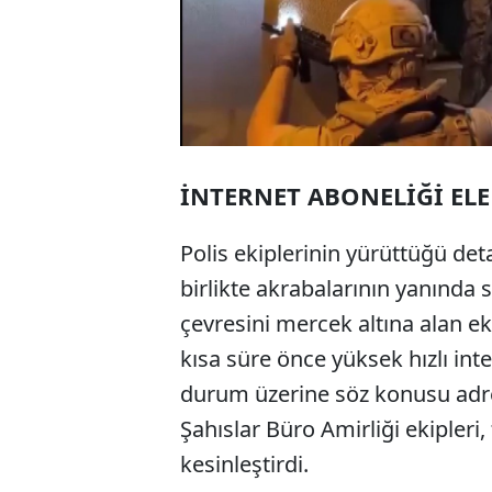
İNTERNET ABONELİĞİ ELE
Polis ekiplerinin yürüttüğü deta
birlikte akrabalarının yanında s
çevresini mercek altına alan ek
kısa süre önce yüksek hızlı inte
durum üzerine söz konusu adres
Şahıslar Büro Amirliği ekipleri,
kesinleştirdi.