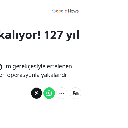
alıyor! 127 yıl
doğum gerekçesiyle ertelenen
nen operasyonla yakalandı.