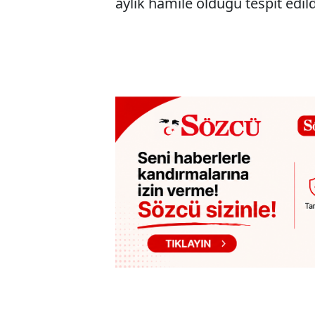
aylık hamile olduğu tespit edild