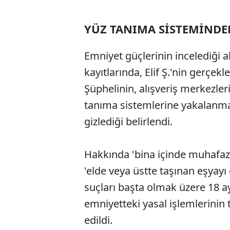
YÜZ TANIMA SİSTEMİNDE
Emniyet güçlerinin incelediği 
kayıtlarında, Elif Ş.'nin gerçekle
Şüphelinin, alışveriş merkezleri
tanıma sistemlerine yakalanm
gizlediği belirlendi.
Hakkında 'bina içinde muhafaza 
'elde veya üstte taşınan eşyayı 
suçları başta olmak üzere 18 a
emniyetteki yasal işlemlerini
edildi.