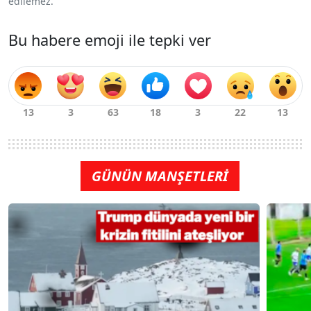
edilemez.
Bu habere emoji ile tepki ver
GÜNÜN MANŞETLERİ