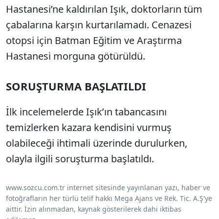
Hastanesi’ne kaldırılan Işık, doktorların tüm
çabalarına karşın kurtarılamadı. Cenazesi
otopsi için Batman Eğitim ve Araştırma
Hastanesi morguna götürüldü.
SORUŞTURMA BAŞLATILDI
İlk incelemelerde Işık’ın tabancasını
temizlerken kazara kendisini vurmuş
olabileceği ihtimali üzerinde durulurken,
olayla ilgili soruşturma başlatıldı.
www.sozcu.com.tr internet sitesinde yayınlanan yazı, haber ve
fotoğrafların her türlü telif hakkı Mega Ajans ve Rek. Tic. A.Ş'ye
aittir. İzin alınmadan, kaynak gösterilerek dahi iktibas