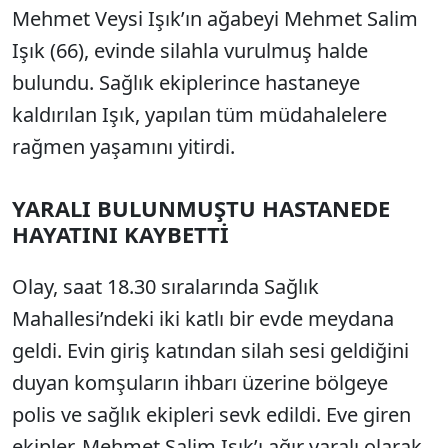
Mehmet Veysi Işık’ın ağabeyi Mehmet Salim
Işık (66), evinde silahla vurulmuş halde
bulundu. Sağlık ekiplerince hastaneye
kaldırılan Işık, yapılan tüm müdahalelere
rağmen yaşamını yitirdi.
YARALI BULUNMUŞTU HASTANEDE
HAYATINI KAYBETTİ
Olay, saat 18.30 sıralarında Sağlık
Mahallesi’ndeki iki katlı bir evde meydana
geldi. Evin giriş katından silah sesi geldiğini
duyan komşuların ihbarı üzerine bölgeye
polis ve sağlık ekipleri sevk edildi. Eve giren
ekipler, Mehmet Salim Işık’ı ağır yaralı olarak