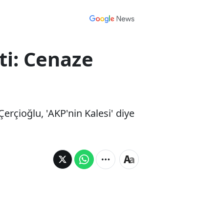
tti: Cenaze
rçioğlu, 'AKP'nin Kalesi' diye