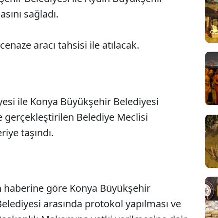
asını sağladı.
enaze aracı tahsisi ile atılacak.
yesi ile Konya Büyükşehir Belediyesi
 gerçekleştirilen Belediye Meclisi
eriye taşındı.
in haberine göre Konya Büyükşehir
Belediyesi arasında protokol yapılması ve