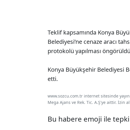
Teklif kapsamında Konya Büyük
Belediyesi’ne cenaze aracı tah
protokolü yapılması öngörüldü
Konya Büyükşehir Belediyesi Bele
etti.
www.sozcu.com.tr internet sitesinde yayınla
Mega Ajans ve Rek. Tic. A.Ş'ye aittir. İzin
Bu habere emoji ile tepki