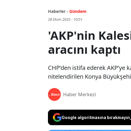
Haberler -
Gündem
28 Ekim 2025 - 10:51
'AKP'nin Kalesi
aracını kaptı
CHP’den istifa ederek AKP’ye k
nitelendirilen Konya Büyükşehir
Haber Merkezi
Google algoritmasına bırakmayın, 