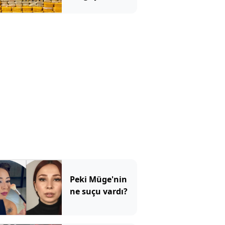
Peki Müge'nin
ne suçu vardı?