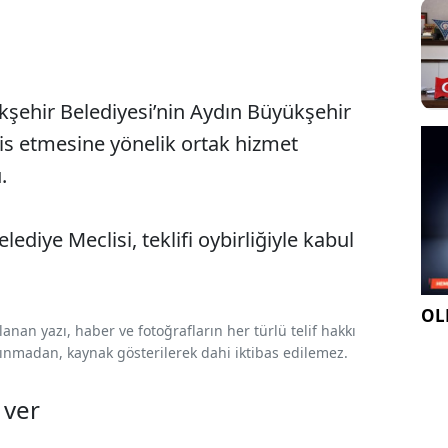
şehir Belediyesi’nin Aydın Büyükşehir
sis etmesine yönelik ortak hizmet
.
diye Meclisi, teklifi oybirliğiyle kabul
OLE
nan yazı, haber ve fotoğrafların her türlü telif hakkı
 alınmadan, kaynak gösterilerek dahi iktibas edilemez.
 ver