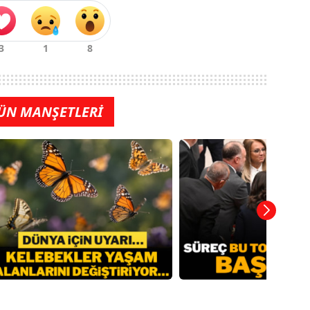
ÜN MANŞETLERİ