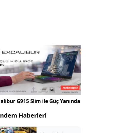
alibur G915 Slim ile Güç Yanında
ndem Haberleri