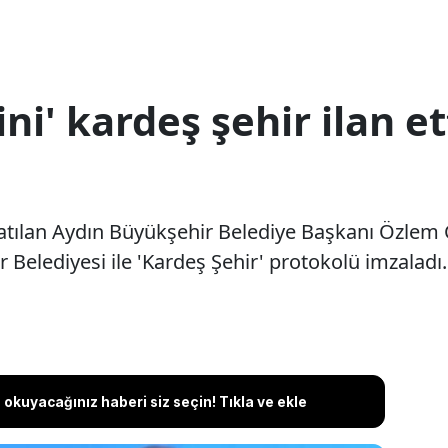
ni' kardeş şehir ilan e
atılan Aydın Büyükşehir Belediye Başkanı Özlem Çe
 Belediyesi ile 'Kardeş Şehir' protokolü imzaladı.
okuyacağınız haberi siz seçin! Tıkla ve ekle