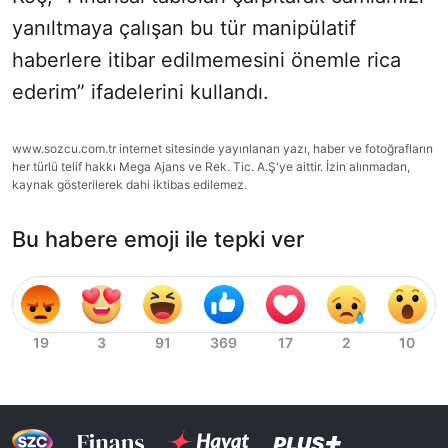
yanıltmaya çalışan bu tür manipülatif
haberlere itibar edilmemesini önemle rica
ederim” ifadelerini kullandı.
www.sozcu.com.tr internet sitesinde yayınlanan yazı, haber ve fotoğrafların
her türlü telif hakkı Mega Ajans ve Rek. Tic. A.Ş'ye aittir. İzin alınmadan,
kaynak gösterilerek dahi iktibas edilemez.
Bu habere emoji ile tepki ver