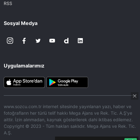
RSS
Sosyal Medya
Uygulamalarımız
www.sozcu.com.tr internet sitesinde yayınlanan yazı, haber ve
fotoğrafların her türlü telif hakkı Mega Ajans ve Rek. Tic. A.Ş'ye
aittir. İzin alınmadan, kaynak gösterilerek dahi iktibas edilemez.
Copyright © 2023 - Tüm hakları saklıdır. Mega Ajans ve Rek. Tic.
A.Ş.
360p
Loaded
:
Sesi
10.02%
Aç