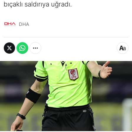
bıçaklı saldırıya uğradı.
DHA