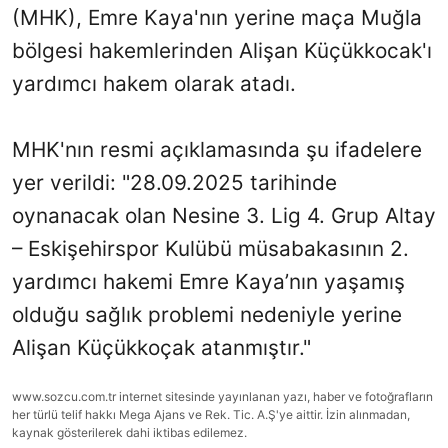
(MHK), Emre Kaya'nın yerine maça Muğla
bölgesi hakemlerinden Alişan Küçükkocak'ı
yardımcı hakem olarak atadı.
MHK'nın resmi açıklamasında şu ifadelere
yer verildi: "28.09.2025 tarihinde
oynanacak olan Nesine 3. Lig 4. Grup Altay
– Eskişehirspor Kulübü müsabakasının 2.
yardımcı hakemi Emre Kaya’nın yaşamış
olduğu sağlık problemi nedeniyle yerine
Alişan Küçükkoçak atanmıştır."
www.sozcu.com.tr internet sitesinde yayınlanan yazı, haber ve fotoğrafların
her türlü telif hakkı Mega Ajans ve Rek. Tic. A.Ş'ye aittir. İzin alınmadan,
kaynak gösterilerek dahi iktibas edilemez.