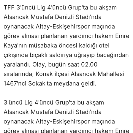
TFF 3'üncü Lig 4'üncü Grup'ta bu akşam
Alsancak Mustafa Denizli Stadı'nda
oynanacak Altay-Eskişehirspor maçında
görev alması planlanan yardımcı hakem Emre
Kaya'nın müsabaka öncesi kaldığı otel
çıkışında bıçaklı saldırıya uğrayıp bacağından
yaralandı. Olay, bugün saat 02.00
sıralarında, Konak ilçesi Alsancak Mahallesi
1467'nci Sokak'ta meydana geldi.
3'üncü Lig 4'üncü Grup'ta bu akşam
Alsancak Mustafa Denizli Stadı'nda
oynanacak Altay-Eskişehirspor maçında
görev alması planlanan yardımcı hakem Emre