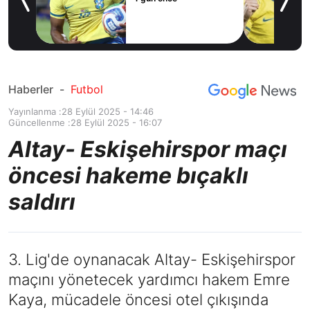
Haberler
-
Futbol
Yayınlanma :
28 Eylül 2025 - 14:46
Güncellenme :
28 Eylül 2025 - 16:07
Altay- Eskişehirspor maçı
öncesi hakeme bıçaklı
saldırı
3. Lig'de oynanacak Altay- Eskişehirspor
maçını yönetecek yardımcı hakem Emre
Kaya, mücadele öncesi otel çıkışında