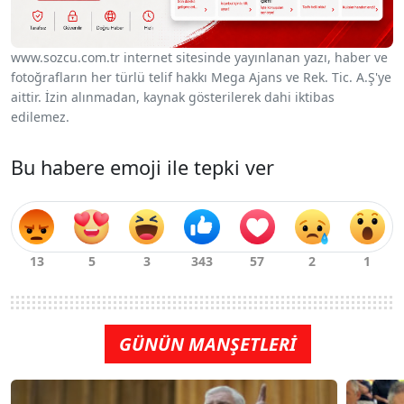
www.sozcu.com.tr internet sitesinde yayınlanan yazı, haber ve
fotoğrafların her türlü telif hakkı Mega Ajans ve Rek. Tic. A.Ş'ye
aittir. İzin alınmadan, kaynak gösterilerek dahi iktibas
edilemez.
Bu habere emoji ile tepki ver
GÜNÜN MANŞETLERİ