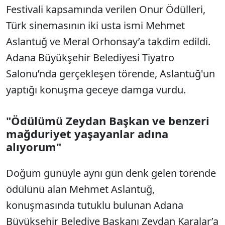
Festivali kapsamında verilen Onur Ödülleri,
Türk sinemasının iki usta ismi Mehmet
Aslantuğ ve Meral Orhonsay’a takdim edildi.
Adana Büyükşehir Belediyesi Tiyatro
Salonu’nda gerçekleşen törende, Aslantuğ'un
yaptığı konuşma geceye damga vurdu.
"Ödülümü Zeydan Başkan ve benzeri
mağduriyet yaşayanlar adına
alıyorum"
Doğum günüyle aynı gün denk gelen törende
ödülünü alan Mehmet Aslantuğ,
konuşmasında tutuklu bulunan Adana
Büyükşehir Belediye Başkanı Zeydan Karalar’a