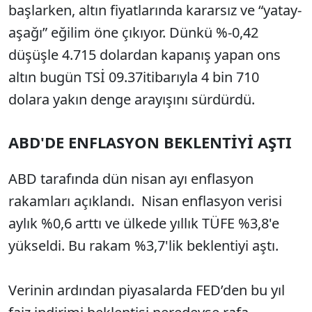
başlarken, altın fiyatlarında kararsız ve “yatay-
aşağı” eğilim öne çıkıyor. Dünkü %-0,42
düşüşle 4.715 dolardan kapanış yapan ons
altın bugün TSİ 09.37itibarıyla 4 bin 710
dolara yakın denge arayışını sürdürdü.
ABD'DE ENFLASYON BEKLENTİYİ AŞTI
ABD tarafında dün nisan ayı enflasyon
rakamları açıklandı. Nisan enflasyon verisi
aylık %0,6 arttı ve ülkede yıllık TÜFE %3,8'e
yükseldi. Bu rakam %3,7'lik beklentiyi aştı.
Verinin ardından piyasalarda FED’den bu yıl