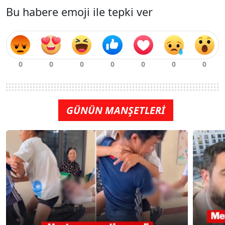
Bu habere emoji ile tepki ver
GÜNÜN MANŞETLERİ