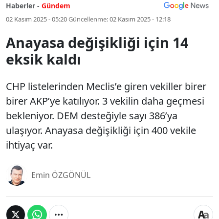
Haberler -
Gündem
02 Kasım 2025 - 05:20
Güncellenme:
02 Kasım 2025 - 12:18
Anayasa değişikliği için 14
eksik kaldı
CHP listelerinden Meclis’e giren vekiller birer
birer AKP’ye katılıyor. 3 vekilin daha geçmesi
bekleniyor. DEM desteğiyle sayı 386’ya
ulaşıyor. Anayasa değişikliği için 400 vekile
ihtiyaç var.
Emin ÖZGÖNÜL