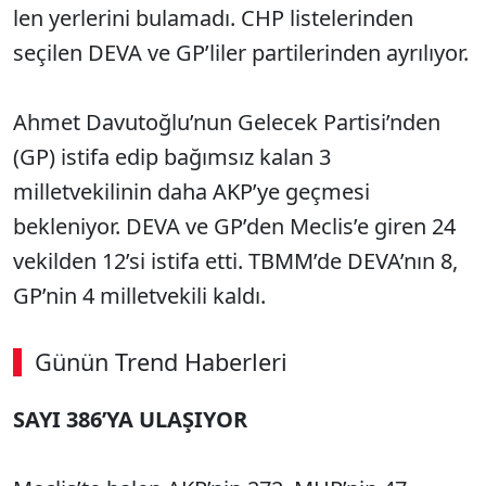
len yerlerini bulamadı. CHP listelerinden
seçilen DEVA ve GP’liler partilerin­den ayrılıyor.
Ahmet Davutoğlu’nun Gelecek Partisi’nden
(GP) istifa edip bağımsız kalan 3
milletvekilinin daha AKP’ye geçmesi
bekleniyor. DEVA ve GP’den Meclis’e giren 24
vekilden 12’si istifa etti. TBMM’de DEVA’nın 8,
GP’nin 4 milletvekili kaldı.
Günün Trend Haberleri
SAYI 386’YA ULAŞIYOR