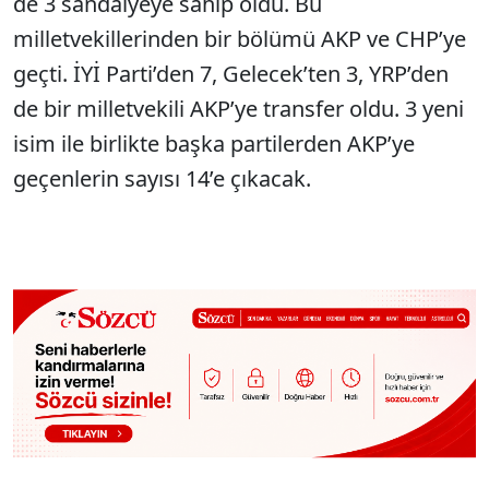
de 3 sandalyeye sahip oldu. Bu
milletvekillerinden bir bölümü AKP ve CHP’ye
geçti. İYİ Parti’den 7, Gelecek’ten 3, YRP’den
de bir milletvekili AKP’ye transfer oldu. 3 yeni
isim ile birlikte başka partiler­den AKP’ye
geçenlerin sayısı 14’e çıkacak.