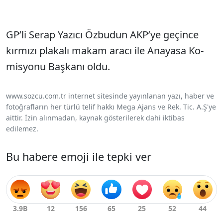
GP’li Serap Yazıcı Özbudun AKP’ye geçince
kırmızı plakalı makam aracı ile Anayasa Ko­
misyonu Başkanı oldu.
www.sozcu.com.tr internet sitesinde yayınlanan yazı, haber ve
fotoğrafların her türlü telif hakkı Mega Ajans ve Rek. Tic. A.Ş'ye
aittir. İzin alınmadan, kaynak gösterilerek dahi iktibas
edilemez.
Bu habere emoji ile tepki ver