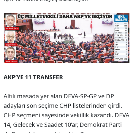
AKP’YE 11 TRANSFER
Altılı masada yer alan DE­VA-SP-GP ve DP
adayları son seçime CHP listelerinden girdi.
CHP seçmeni sayesinde vekil­lik kazandı. DEVA
14, Gelecek ve Saadet 10’ar, Demokrat Par­ti