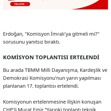
Erdoğan, "Komisyon İmralı'ya gitmeli mi?"
sorusunu yanıtsız bıraktı.
KOMİSYON TOPLANTISI ERTELENDİ
Bu arada TBMM Milli Dayanışma, Kardeşlik ve
Demokrasi Komisyonu'nun yarın yapılması
planlanan 17. toplantısı ertelendi.
Komisyonun ertelenmesine ilişkin konuşan
CHP'li Murat Emir “Yarınki toplantı teknik