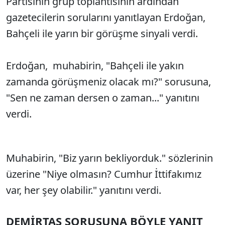
Partisinin grup toplantısının ardından
gazetecilerin sorularını yanıtlayan Erdoğan,
Bahçeli ile yarın bir görüşme sinyali verdi.
Erdoğan, muhabirin, "Bahçeli ile yakın
zamanda görüşmeniz olacak mı?" sorusuna,
"Sen ne zaman dersen o zaman..." yanıtını
verdi.
Muhabirin, "Biz yarın bekliyorduk." sözlerinin
üzerine "Niye olmasın? Cumhur İttifakımız
var, her şey olabilir." yanıtını verdi.
DEMİRTAŞ SORUSUNA BÖYLE YANIT