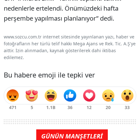
nedenlerle ertelendi. Önümüzdeki hafta
perşembe yapılması planlanıyor” dedi.
www.sozcu.com.tr internet sitesinde yayınlanan yazı, haber ve
fotoğrafların her türlü telif hakkı Mega Ajans ve Rek. Tic. A.Ş'ye
aittir. İzin alınmadan, kaynak gösterilerek dahi iktibas
edilemez.
Bu habere emoji ile tepki ver
GÜNÜN MANŞETLERİ