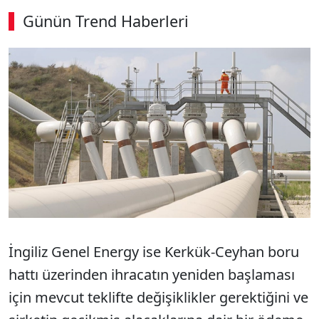
Günün Trend Haberleri
SÖZCÜ SON DAKİKA
İngiliz Genel Energy ise Kerkük-Ceyhan boru
hattı üzerinden ihracatın yeniden başlaması
için mevcut teklifte değişiklikler gerektiğini ve