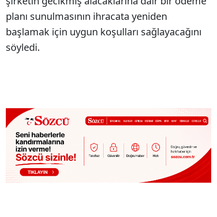
şirketin gecikmiş alacaklarına dair bir ödeme
planı sunulmasının ihracata yeniden
başlamak için uygun koşulları sağlayacağını
söyledi.