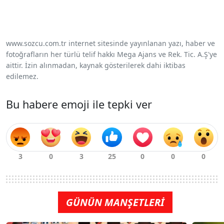
www.sozcu.com.tr internet sitesinde yayınlanan yazı, haber ve
fotoğrafların her türlü telif hakkı Mega Ajans ve Rek. Tic. A.Ş'ye
aittir. İzin alınmadan, kaynak gösterilerek dahi iktibas
edilemez.
Bu habere emoji ile tepki ver
GÜNÜN MANŞETLERİ