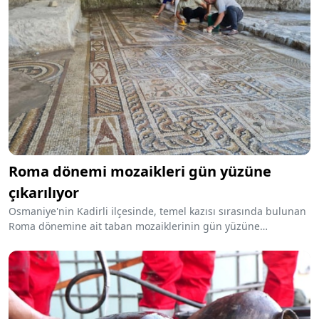
Roma dönemi mozaikleri gün yüzüne
çıkarılıyor
Osmaniye'nin Kadirli ilçesinde, temel kazısı sırasında bulunan
Roma dönemine ait taban mozaiklerinin gün yüzüne
çıkarılması için çalışma yapılıyor.