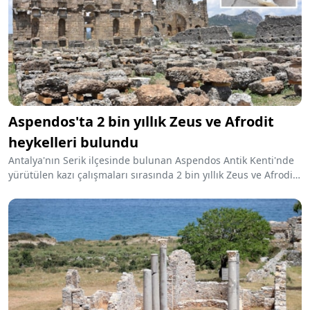
Aspendos'ta 2 bin yıllık Zeus ve Afrodit
heykelleri bulundu
Antalya'nın Serik ilçesinde bulunan Aspendos Antik Kenti'nde
yürütülen kazı çalışmaları sırasında 2 bin yıllık Zeus ve Afrodit
heykelleri bulundu. Roma Dönemi'ne ait heykeller, arkeologları
heyecanlandırdı.