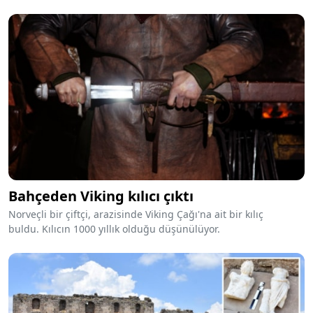
Manastırı'nda yapılan restorasyon çalışmasında fresk zarar
gördü" iddiasının doğru olmadığını bildirdi.
Bahçeden Viking kılıcı çıktı
Norveçli bir çiftçi, arazisinde Viking Çağı'na ait bir kılıç
buldu. Kılıcın 1000 yıllık olduğu düşünülüyor.