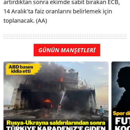
artırdıktan sonra ekimde sabit bırakan ECB,
14 Aralık'ta faiz oranlarını belirlemek için
toplanacak. (AA)
GÜNÜN MANŞETLERİ