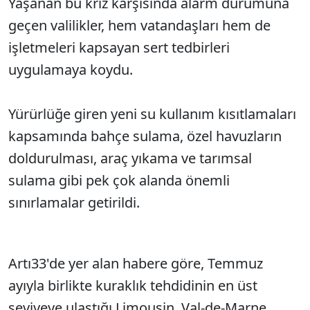
Yaşanan bu kriz karşısında alarm durumuna
geçen valilikler, hem vatandaşları hem de
işletmeleri kapsayan sert tedbirleri
uygulamaya koydu.
Yürürlüğe giren yeni su kullanım kısıtlamaları
kapsamında bahçe sulama, özel havuzların
doldurulması, araç yıkama ve tarımsal
sulama gibi pek çok alanda önemli
sınırlamalar getirildi.
Artı33'de yer alan habere göre, Temmuz
ayıyla birlikte kuraklık tehdidinin en üst
seviyeye ulaştığı Limousin, Val-de-Marne,