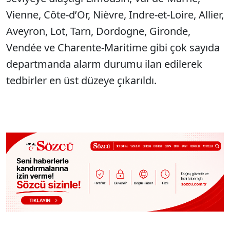
Vienne, Côte-d’Or, Nièvre, Indre-et-Loire, Allier,
Aveyron, Lot, Tarn, Dordogne, Gironde,
Vendée ve Charente-Maritime gibi çok sayıda
departmanda alarm durumu ilan edilerek
tedbirler en üst düzeye çıkarıldı.