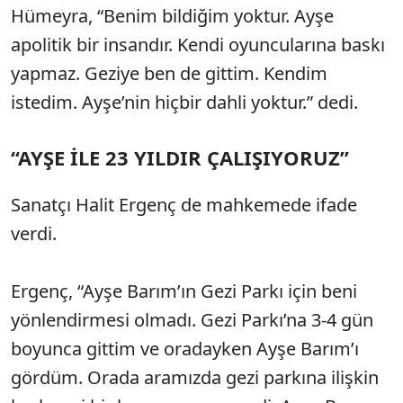
Hümeyra, “Benim bildiğim yoktur. Ayşe
apolitik bir insandır. Kendi oyuncularına baskı
yapmaz. Geziye ben de gittim. Kendim
istedim. Ayşe’nin hiçbir dahli yoktur.” dedi.
“AYŞE İLE 23 YILDIR ÇALIŞIYORUZ”
Sanatçı Halit Ergenç de mahkemede ifade
verdi.
Ergenç, “Ayşe Barım’ın Gezi Parkı için beni
yönlendirmesi olmadı. Gezi Parkı’na 3-4 gün
boyunca gittim ve oradayken Ayşe Barım’ı
gördüm. Orada aramızda gezi parkına ilişkin