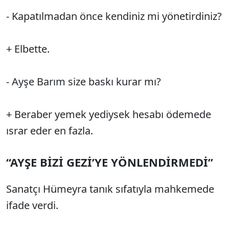
- Kapatılmadan önce kendiniz mi yönetirdiniz?
+ Elbette.
- Ayşe Barım size baskı kurar mı?
+ Beraber yemek yediysek hesabı ödemede
ısrar eder en fazla.
“AYŞE BİZİ GEZİ’YE YÖNLENDİRMEDİ”
Sanatçı Hümeyra tanık sıfatıyla mahkemede
ifade verdi.