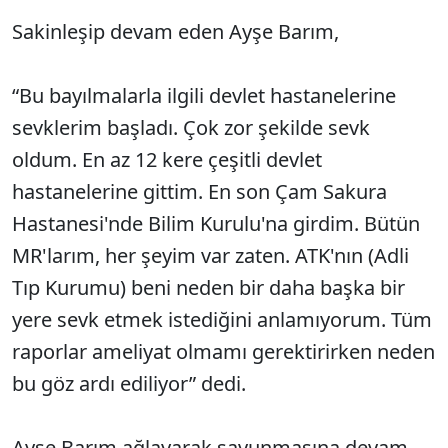
Sakinleşip devam eden Ayşe Barım,
“Bu bayılmalarla ilgili devlet hastanelerine
sevklerim başladı. Çok zor şekilde sevk
oldum. En az 12 kere çeşitli devlet
hastanelerine gittim. En son Çam Sakura
Hastanesi'nde Bilim Kurulu'na girdim. Bütün
MR'larım, her şeyim var zaten. ATK'nın (Adli
Tıp Kurumu) beni neden bir daha başka bir
yere sevk etmek istediğini anlamıyorum. Tüm
raporlar ameliyat olmamı gerektirirken neden
bu göz ardı ediliyor” dedi.
Ayşe Barım ağlayarak savunmasına devam