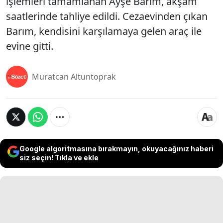
işlemleri tamamlanan Ayşe Barım, akşam
saatlerinde tahliye edildi. Cezaevinden çıkan
Barım, kendisini karşılamaya gelen araç ile
evine gitti.
Muratcan Altuntoprak
Google algoritmasına bırakmayın, okuyacağınız haberi
siz seçin! Tıkla ve ekle