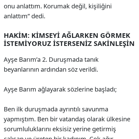
onu anlattım. Korumak değil, kişiliğini
anlattım” dedi.
HAKİM: KİMSEYİ AĞLARKEN GÖRMEK
İSTEMİYORUZ İSTERSENİZ SAKİNLEŞİN
Ayşe Barım’a 2. Duruşmada tanık
beyanlarının ardından söz verildi.
Ayşe Barım ağlayarak sözlerine başladı;
Ben ilk duruşmada ayrıntılı savunma
yapmıştım. Ben bir vatandaş olarak ülkesine
sorumluluklarını eksisiz yerine getirmiş
çalışan ve üreten bir kadınım. Çok ağır