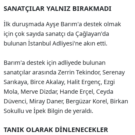
SANATÇILAR YALNIZ BIRAKMADI
İlk duruşmada Ayşe Barım'a destek olmak
için çok sayıda sanatçı da Çağlayan'da
bulunan İstanbul Adliyesi'ne akın etti.
Barım'a destek için adliyede bulunan
sanatçılar arasında Zerrin Tekindor, Serenay
Sarıkaya, Birce Akalay, Halit Ergenç, Ezgi
Mola, Merve Dizdar, Hande Erçel, Ceyda
Düvenci, Miray Daner, Bergüzar Korel, Birkan
Sokullu ve İpek Bilgin de yeraldı.
TANIK OLARAK DİNLENECEKLER