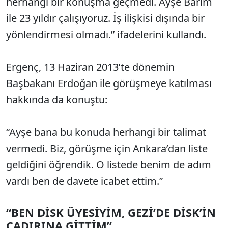
herhangi bir konuşma geçmedi. Ayşe Barım
ile 23 yıldır çalışıyoruz. İş ilişkisi dışında bir
yönlendirmesi olmadı.” ifadelerini kullandı.
Ergenç, 13 Haziran 2013’te dönemin
Başbakanı Erdoğan ile görüşmeye katılması
hakkında da konuştu:
“Ayşe bana bu konuda herhangi bir talimat
vermedi. Biz, görüşme için Ankara’dan liste
geldiğini öğrendik. O listede benim de adım
vardı ben de davete icabet ettim.”
“BEN DİSK ÜYESİYİM, GEZİ’DE DİSK’İN
ÇADIRINA GİTTİM”