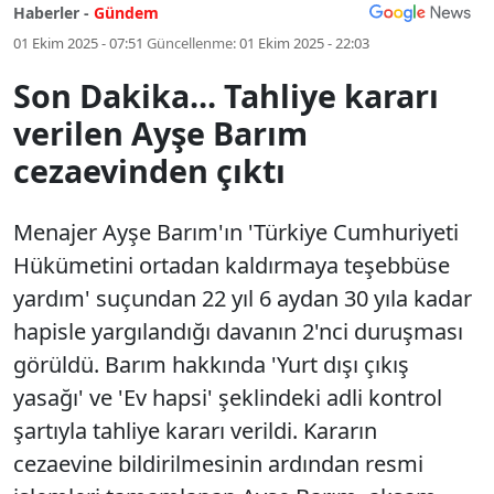
Haberler -
Gündem
01 Ekim 2025 - 07:51
Güncellenme:
01 Ekim 2025 - 22:03
Son Dakika... Tahliye kararı
verilen Ayşe Barım
cezaevinden çıktı
Menajer Ayşe Barım'ın 'Türkiye Cumhuriyeti
Hükümetini ortadan kaldırmaya teşebbüse
yardım' suçundan 22 yıl 6 aydan 30 yıla kadar
hapisle yargılandığı davanın 2'nci duruşması
görüldü. Barım hakkında 'Yurt dışı çıkış
yasağı' ve 'Ev hapsi' şeklindeki adli kontrol
şartıyla tahliye kararı verildi. Kararın
cezaevine bildirilmesinin ardından resmi