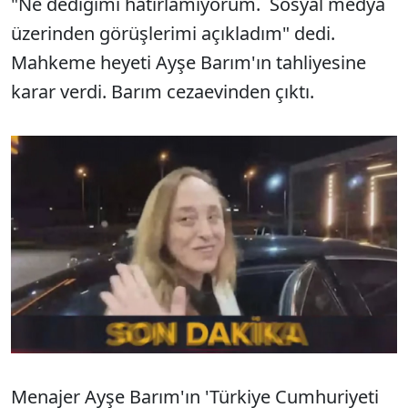
"Ne dediğimi hatırlamıyorum. Sosyal medya
üzerinden görüşlerimi açıkladım" dedi.
Mahkeme heyeti Ayşe Barım'ın tahliyesine
karar verdi. Barım cezaevinden çıktı.
Menajer Ayşe Barım'ın 'Türkiye Cumhuriyeti