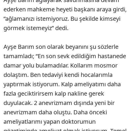
ederken mahkeme heyeti başkanı araya girdi,
“ağlamanızı istemiyoruz. Bu şekilde kimseyi
görmek istemeyiz” dedi.
Ayşe Barım son olarak beyanını şu sözlerle
tamamladı; “En son sevk edildiğim hastanede
damar yolu bulamadılar. Kollarım mosmor
dolaştım. Ben tedaviyi kendi hocalarımla
yaptırmak istiyorum. Kalp ameliyatımı daha
fazla geciktirirsem kalp nakline gerek
duyulacak. 2 anevrizmam dışında yeni bir
anevrizmam daha oluştu. Daha önceki
ameliyatlarımı yapan doktorumun
gözetiminde ameliyat olmak istiyorum. Temel