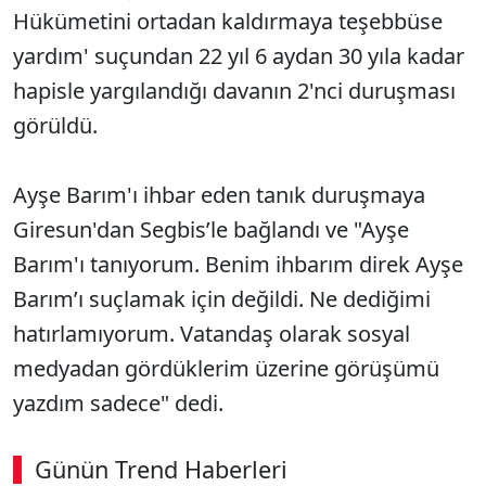
Hükümetini ortadan kaldırmaya teşebbüse
yardım' suçundan 22 yıl 6 aydan 30 yıla kadar
hapisle yargılandığı davanın 2'nci duruşması
görüldü.
Ayşe Barım'ı ihbar eden tanık duruşmaya
Giresun'dan Segbis’le bağlandı ve "Ayşe
Barım'ı tanıyorum. Benim ihbarım direk Ayşe
Barım’ı suçlamak için değildi. Ne dediğimi
hatırlamıyorum. Vatandaş olarak sosyal
medyadan gördüklerim üzerine görüşümü
yazdım sadece" dedi.
Günün Trend Haberleri
00:04
/ 08:06