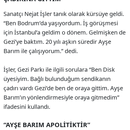
Sanatçı Nejat İşler tanık olarak kürsüye geldi.
“Ben Bodrum’da yaşıyordum. İş görüşmesi
için İstanbul’a geldim o dönem. Gelmişken de
Gezi’ye baktım. 20 yılı aşkın süredir Ayşe
Barım ile çalışıyorum.” dedi.
İşler, Gezi Parkı ile ilgili sorulara “Ben Disk
üyesiyim. Bağlı bulunduğum sendikanın
çadırı vardı Gezi’de ben de oraya gittim. Ayşe
Barım’ın yönlendirmesiyle oraya gitmedim”
ifadesini kullandı.
“AYŞE BARIM APOLİTİKTİR”