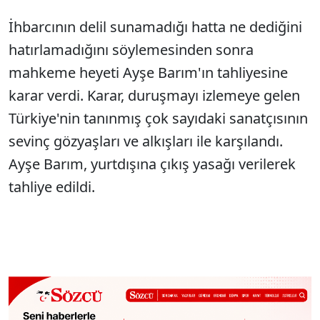
İhbarcının delil sunamadığı hatta ne dediğini
Sesi Aç
hatırlamadığını söylemesinden sonra
mahkeme heyeti Ayşe Barım'ın tahliyesine
karar verdi. Karar, duruşmayı izlemeye gelen
Türkiye'nin tanınmış çok sayıdaki sanatçısının
sevinç gözyaşları ve alkışları ile karşılandı.
Ayşe Barım, yurtdışına çıkış yasağı verilerek
tahliye edildi.