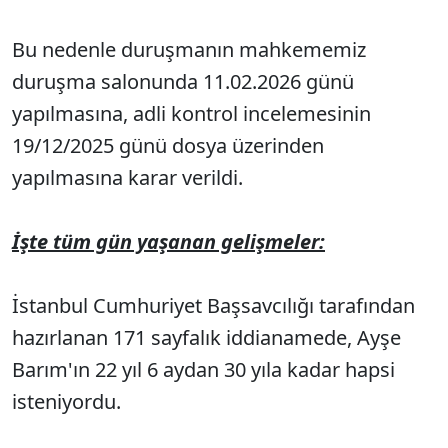
Bu nedenle duruşmanın mahkememiz
duruşma salonunda 11.02.2026 günü
yapılmasına, adli kontrol incelemesinin
19/12/2025 günü dosya
üzerinden
yapılmasına karar verildi.
İşte tüm gün yaşanan gelişmeler:
İstanbul Cumhuriyet Başsavcılığı tarafından
hazırlanan 171 sayfalık iddianamede, Ayşe
Barım'ın 22 yıl 6 aydan 30 yıla kadar hapsi
isteniyordu.