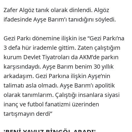
Zafer Algöz tanık olarak dinlendi. Algöz
ifadesinde Ayşe Barım’ı tanıdığını söyledi.
Gezi Parkı dönemine ilişkin ise “Gezi Parkı’na
3 defa hür irademle gittim. Zaten çalıştığım
kurum Devlet Tiyatroları da AKM’de parkın
karşısındaydı. Ayşe Barım benim 30 yıllık
arkadaşım. Gezi Parkına ilişkin Ayşe’nin
talimatı asla olmadı. Ayşe Barım’ı apolitik
olarak tanımlarım. Çalıştığı insanlara siyasi
inanç ve futbol fanatizmi üzerinden
tartışmayın derdi”
'BENİ YAVUZ BİNGÖL ARADI'