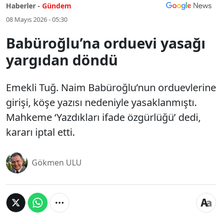
Haberler -
Gündem
08 Mayıs 2026 - 05:30
Babüroğlu’na orduevi yasağı
yargıdan döndü
Emekli Tuğ. Naim Babüroğlu’nun orduevlerine
girişi, köşe yazısı nedeniyle yasaklanmıştı.
Mahkeme ‘Yazdıkları ifade özgürlüğü’ dedi,
kararı iptal etti.
Gökmen ULU