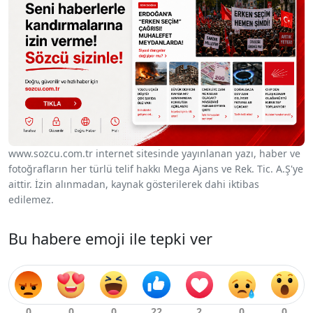
www.sozcu.com.tr internet sitesinde yayınlanan yazı, haber ve
fotoğrafların her türlü telif hakkı Mega Ajans ve Rek. Tic. A.Ş'ye
aittir. İzin alınmadan, kaynak gösterilerek dahi iktibas
edilemez.
Bu habere emoji ile tepki ver