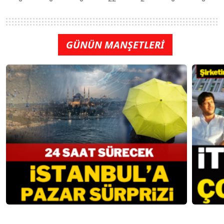
GÜNÜN MANŞETLERİ