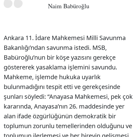
Naim Babüroğlu
Ankara 11. İdare Mahkemesi Milli Savunma
Bakanlığı’ndan savunma istedi. MSB,
Babüroğlu’nun bir köşe yazısını gerekçe
göstererek yasaklama işlemini savundu.
Mahkeme, işlemde hukuka uyarlık
bulunmadığını tespit etti ve gerekçesinde
şunları söyledi: “Anayasa Mahkemesi, pek çok
kararında, Anayasa’nın 26. maddesinde yer
alan ifade özgürlüğünün demokratik bir
toplumun zorunlu temellerinden olduğunu ve
toplumun ilerlemesi ve her bireyin gelişmesi