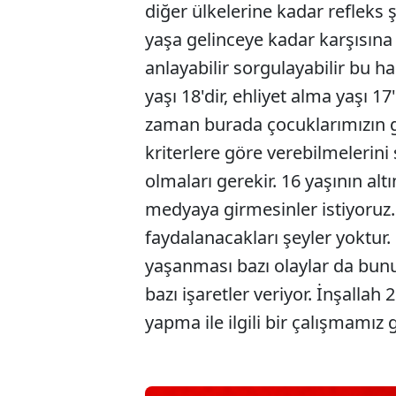
diğer ülkelerine kadar refleks
yaşa gelinceye kadar karşısına 
anlayabilir sorgulayabilir bu h
yaşı 18'dir, ehliyet alma yaşı 17
zaman burada çocuklarımızın ge
kriterlere göre verebilmelerini
olmaları gerekir. 16 yaşının al
medyaya girmesinler istiyoruz.
faydalanacakları şeyler yoktur.
yaşanması bazı olaylar da bunu
bazı işaretler veriyor. İnşallah 
yapma ile ilgili bir çalışmamız 