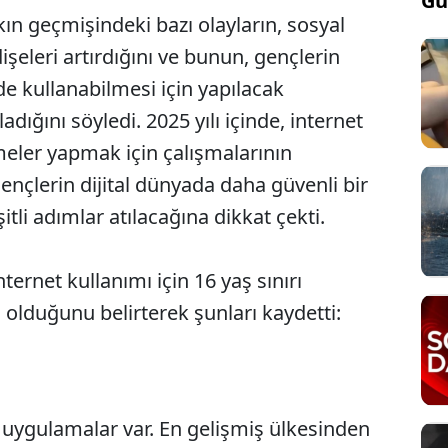
Gü
ın geçmişindeki bazı olayların, sosyal
şeleri artırdığını ve bunun, gençlerin
de kullanabilmesi için yapılacak
ığını söyledi. 2025 yılı içinde, internet
emeler yapmak için çalışmalarının
ençlerin dijital dünyada daha güvenli bir
itli adımlar atılacağına dikkat çekti.
ternet kullanımı için 16 yaş sınırı
i olduğunu belirterek şunları kaydetti:
uygulamalar var. En gelişmiş ülkesinden