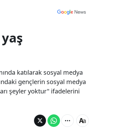
 yaş
amında katılarak sosyal medya
ltındaki gençlerin sosyal medya
ı şeyler yoktur" ifadelerini