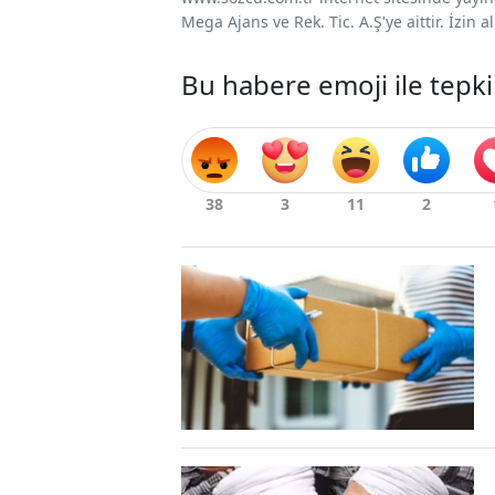
Mega Ajans ve Rek. Tic. A.Ş'ye aittir. İzin
Bu habere emoji ile tepki