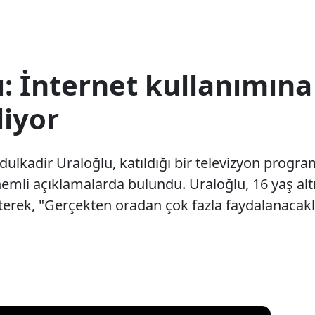
: İnternet kullanımına
liyor
dulkadir Uraloğlu, katıldığı bir televizyon progr
i önemli açıklamalarda bulundu. Uraloğlu, 16 yaş a
erek, "Gerçekten oradan çok fazla faydalanacaklar