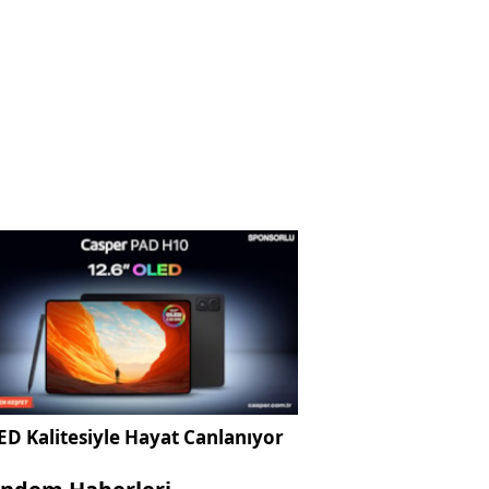
D Kalitesiyle Hayat Canlanıyor