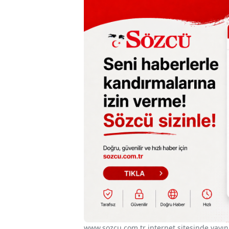
www.sozcu.com.tr internet sitesinde yayınla