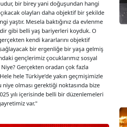
 şudur, bir birey yani doğuşundan hangi
çıkacak olayları daha objektif bir şekilde
angi yaştır. Mesela baktığınız da evlenme
'dir gibi belli yaş bariyerleri koyduk. O
rçekten kendi kararlarını objektif
 sağlayacak bir ergenliğe bir yaşa gelmiş
tındaki gençlerimiz çocuklarımız sosyal
 Niye? Gerçekten oradan çok fazla
 Hele hele Türkiye’de yakın geçmişimizle
 niye olması gerektiği noktasında bize
2025 yılı içerisinde belli bir düzenlemeleri
gayretimiz var."