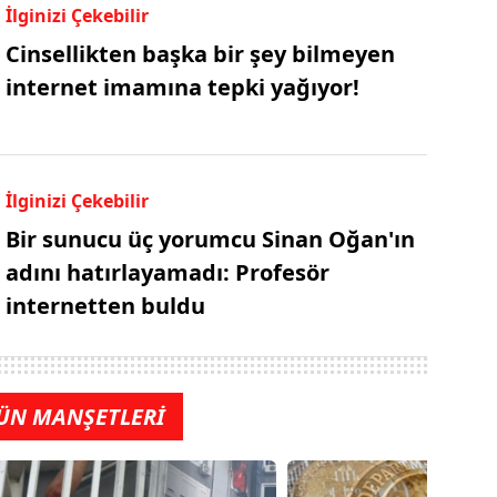
İlginizi Çekebilir
Cinsellikten başka bir şey bilmeyen
internet imamına tepki yağıyor!
İlginizi Çekebilir
Bir sunucu üç yorumcu Sinan Oğan'ın
adını hatırlayamadı: Profesör
internetten buldu
ÜN MANŞETLERİ