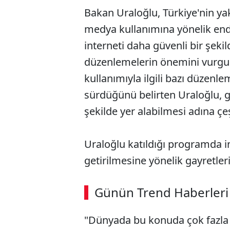
Bakan Uraloğlu, Türkiye'nin yak
medya kullanımına yönelik endi
interneti daha güvenli bir şekil
düzenlemelerin önemini vurgulad
kullanımıyla ilgili bazı düzenl
sürdüğünü belirten Uraloğlu, g
şekilde yer alabilmesi adına çeş
Uraloğlu katıldığı programda in
getirilmesine yönelik gayretler
Günün Trend Haberleri
"Dünyada bu konuda çok fazla 