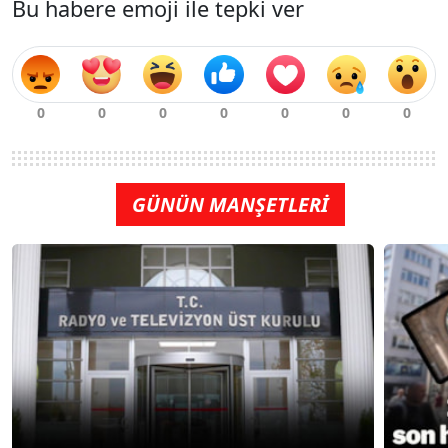
Bu habere emoji ile tepki ver
GÜNÜN MANŞETLERİ