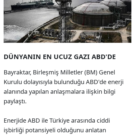
D
Ü
NYANIN EN UCUZ GAZI ABD'DE
Bayraktar, Birleşmiş Milletler (BM) Genel
Kurulu dolayısıyla bulunduğu ABD'de enerji
alanında yapılan anlaşmalara ilişkin bilgi
paylaştı.
Enerjide ABD ile T
ürkiye aras
ında ciddi
işbirliği potansiyeli olduğunu anlatan