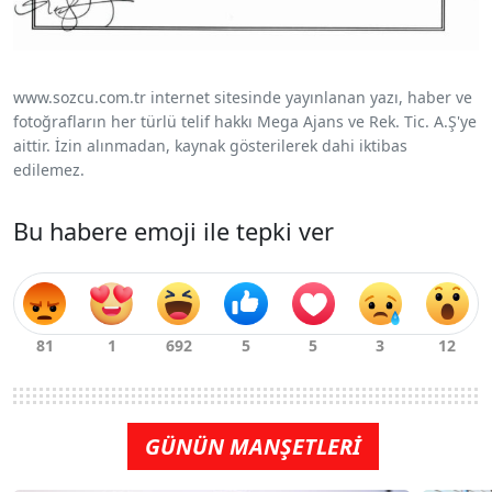
www.sozcu.com.tr internet sitesinde yayınlanan yazı, haber ve
fotoğrafların her türlü telif hakkı Mega Ajans ve Rek. Tic. A.Ş'ye
aittir. İzin alınmadan, kaynak gösterilerek dahi iktibas
edilemez.
Bu habere emoji ile tepki ver
GÜNÜN MANŞETLERİ