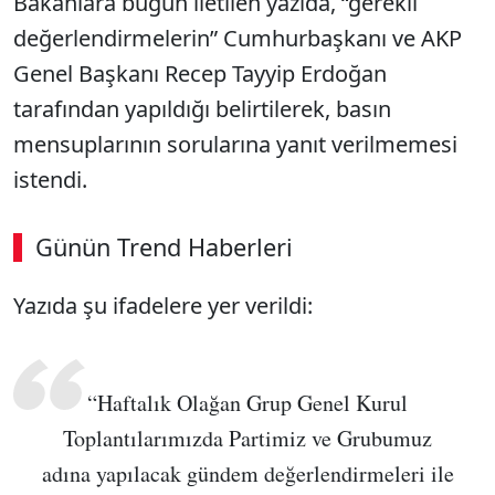
Bakanlara bugün iletilen yazıda, “gerekli
değerlendirmelerin” Cumhurbaşkanı ve AKP
Genel Başkanı Recep Tayyip Erdoğan
tarafından yapıldığı belirtilerek, basın
mensuplarının sorularına yanıt verilmemesi
istendi.
Günün Trend Haberleri
Yazıda şu ifadelere yer verildi:
“Haftalık Olağan Grup Genel Kurul
Toplantılarımızda Partimiz ve Grubumuz
adına yapılacak gündem değerlendirmeleri ile