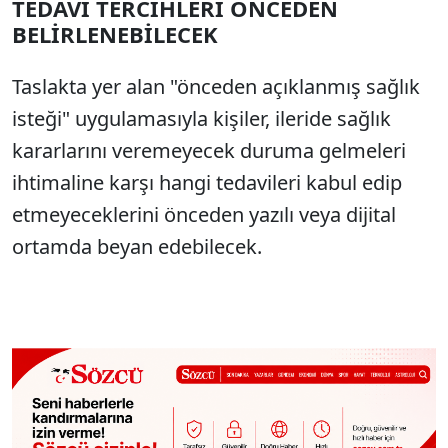
TEDAVİ TERCİHLERİ ÖNCEDEN
BELİRLENEBİLECEK
Taslakta yer alan "önceden açıklanmış sağlık
isteği" uygulamasıyla kişiler, ileride sağlık
kararlarını veremeyecek duruma gelmeleri
ihtimaline karşı hangi tedavileri kabul edip
etmeyeceklerini önceden yazılı veya dijital
ortamda beyan edebilecek.