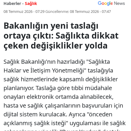
Haberler -
Sağlık
08 Temmuz 2026 - 07:29
Güncellenme:
08 Temmuz 2026 - 07:47
Bakanlığın yeni taslağı
ortaya çıktı: Sağlıkta dikkat
çeken değişiklikler yolda
Sağlık Bakanlığı'nın hazırladığı "Sağlıkta
Haklar ve İletişim Yönetmeliği" taslağıyla
sağlık hizmetlerinde kapsamlı değişiklikler
planlanıyor. Taslağa göre tıbbi müdahale
onayları elektronik ortamda alınabilecek,
hasta ve sağlık çalışanlarının başvuruları için
dijital sistem kurulacak. Ayrıca "önceden
açıklanmış sağlık isteği" uygulaması ile sağlık