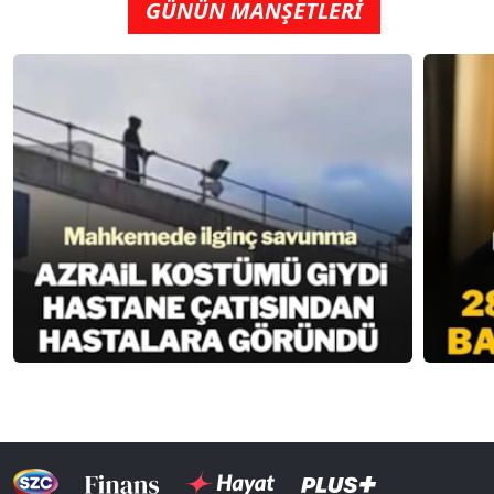
GÜNÜN MANŞETLERİ