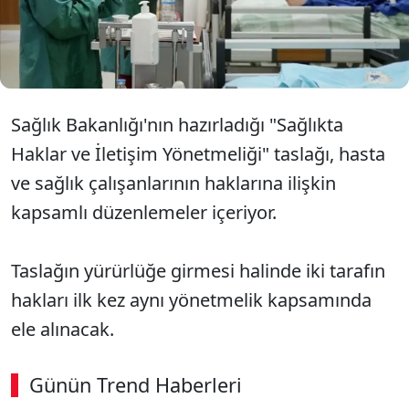
isteği" uygulaması ile sağlık çalışanlarına yönelik
"Beyaz Yardım" destek sisteminin de hayata
geçirilmesi hedefleniyor.
Sağlık Bakanlığı'nın hazırladığı "Sağlıkta
Haklar ve İletişim Yönetmeliği" taslağı, hasta
ve sağlık çalışanlarının haklarına ilişkin
kapsamlı düzenlemeler içeriyor.
Taslağın yürürlüğe girmesi halinde iki tarafın
hakları ilk kez aynı yönetmelik kapsamında
ele alınacak.
Günün Trend Haberleri