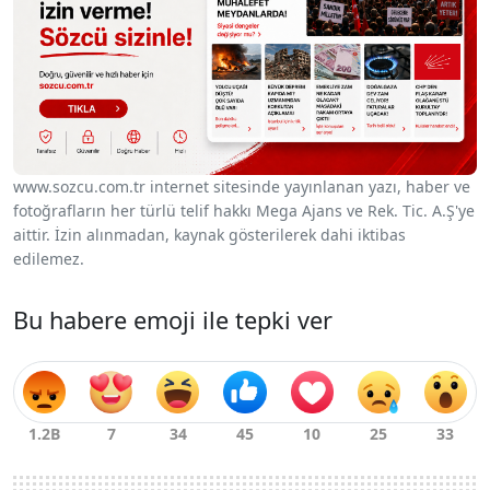
www.sozcu.com.tr internet sitesinde yayınlanan yazı, haber ve
fotoğrafların her türlü telif hakkı Mega Ajans ve Rek. Tic. A.Ş'ye
aittir. İzin alınmadan, kaynak gösterilerek dahi iktibas
edilemez.
Bu habere emoji ile tepki ver