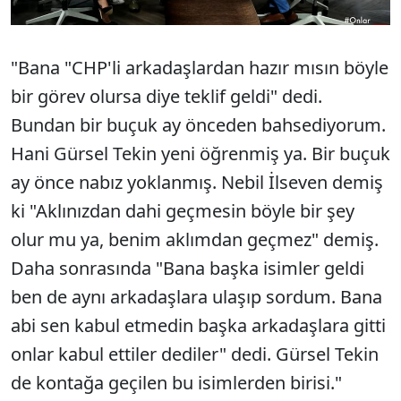
"Bana "CHP'li arkadaşlardan hazır mısın böyle
bir görev olursa diye teklif geldi" dedi.
Bundan bir buçuk ay önceden bahsediyorum.
Hani Gürsel Tekin yeni öğrenmiş ya. Bir buçuk
ay önce nabız yoklanmış. Nebil İlseven demiş
ki "Aklınızdan dahi geçmesin böyle bir şey
olur mu ya, benim aklımdan geçmez" demiş.
Daha sonrasında "Bana başka isimler geldi
ben de aynı arkadaşlara ulaşıp sordum. Bana
abi sen kabul etmedin başka arkadaşlara gitti
onlar kabul ettiler dediler" dedi. Gürsel Tekin
de kontağa geçilen bu isimlerden birisi."