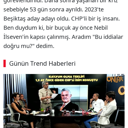
görevlendirildi. Daha sonra yaşanan bir kriz
sebebiyle 53 gün sonra ayrıldı. 2023'te
Beşiktaş aday adayı oldu. CHP'li bir iş insanı.
Ben duydum ki, bir buçuk ay önce Nebil
İlseven'in kapısı çalınmış. Aradım "Bu iddialar
doğru mu?" dedim.
Günün Trend Haberleri