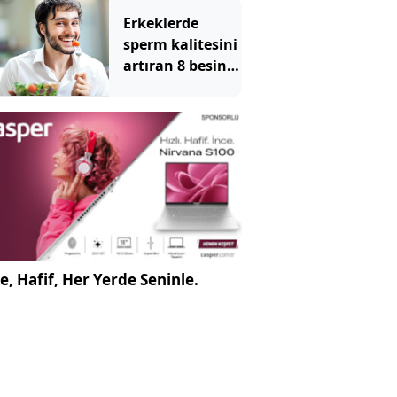
Erkeklerde
sperm kalitesini
artıran 8 besin
maddesi
e, Hafif, Her Yerde Seninle.