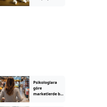
Ezine veya
tulum değil
Psikologlara
göre
marketlerde bu
yüzden müzik
çalıyormuş