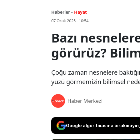
Haberler -
Hayat
07 Ocak 2025 - 10:54
Bazı nesneler
görürüz? Bilim
Çoğu zaman nesnelere baktığımı
yüzü görmemizin bilimsel nede
Haber Merkezi
Google algoritmasına bırakmayın, 