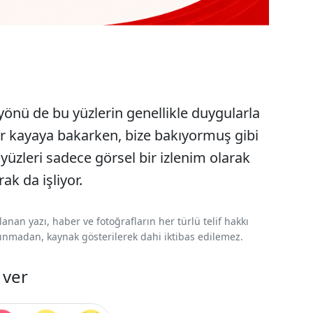
yönü de bu yüzlerin genellikle duygularla
 bir kayaya bakarken, bize bakıyormuş gibi
 yüzleri sadece görsel bir izlenim olarak
ak da işliyor.
nan yazı, haber ve fotoğrafların her türlü telif hakkı
 alınmadan, kaynak gösterilerek dahi iktibas edilemez.
 ver