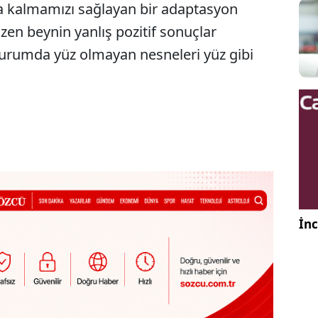
tta kalmamızı sağlayan bir adaptasyon
zen beynin yanlış pozitif sonuçlar
durumda yüz olmayan nesneleri yüz gibi
İnc