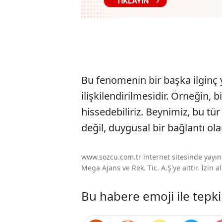
Bu fenomenin bir başka ilginç 
ilişkilendirilmesidir. Örneğin,
hissedebiliriz. Beynimiz, bu tür
değil, duygusal bir bağlantı olar
www.sozcu.com.tr internet sitesinde yayınla
Mega Ajans ve Rek. Tic. A.Ş'ye aittir. İzin
Bu habere emoji ile tepki