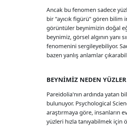
Ancak bu fenomen sadece yüzler
bir "ayıcık figürü" gören bilim i
görüntüler beynimizin doğal eğ
beynimiz, görsel algının yanı sı
fenomenini sergileyebiliyor. Sa
bazen yanlış anlamlar çıkarabil
BEYNİMİZ NEDEN YÜZLER
Pareidolia'nın ardında yatan bi
bulunuyor. Psychological Scien
araştırmaya göre, insanların e
yüzleri hızla tanıyabilmek için 