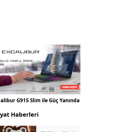
alibur G915 Slim ile Güç Yanında
yat Haberleri