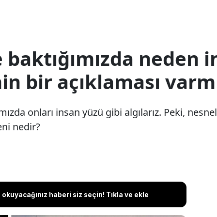
e baktığımızda neden i
in bir açıklaması varm
zda onları insan yüzü gibi algılarız. Peki, nesn
ni nedir?
okuyacağınız haberi siz seçin! Tıkla ve ekle