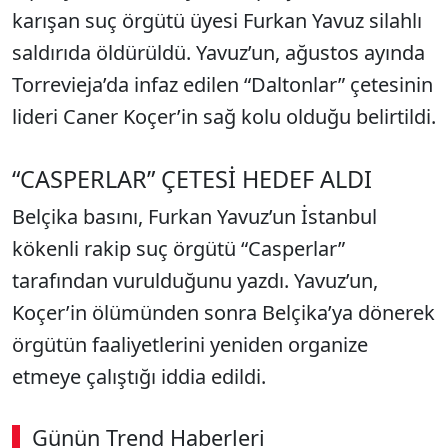
karışan suç örgütü üyesi Furkan Yavuz silahlı
saldırıda öldürüldü. Yavuz’un, ağustos ayında
Torrevieja’da infaz edilen “Daltonlar” çetesinin
lideri Caner Koçer’in sağ kolu olduğu belirtildi.
“CASPERLAR” ÇETESİ HEDEF ALDI
Belçika basını, Furkan Yavuz’un İstanbul
kökenli rakip suç örgütü “Casperlar”
tarafından vurulduğunu yazdı. Yavuz’un,
Koçer’in ölümünden sonra Belçika’ya dönerek
örgütün faaliyetlerini yeniden organize
etmeye çalıştığı iddia edildi.
Günün Trend Haberleri