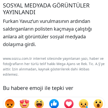
SOSYAL MEDYADA GÖRÜNTÜLER
YAYINLANDI
Furkan Yavuz’un vurulmasının ardından
saldırganların polisten kaçmaya çalıştığı
anlara ait görüntüler sosyal medyada
dolaşıma girdi.
www.sozcu.com.tr internet sitesinde yayınlanan yazı, haber ve
fotoğrafların her türlü telif hakkı Mega Ajans ve Rek. Tic. A.Ş'ye
aittir. İzin alınmadan, kaynak gösterilerek dahi iktibas
edilemez.
Bu habere emoji ile tepki ver