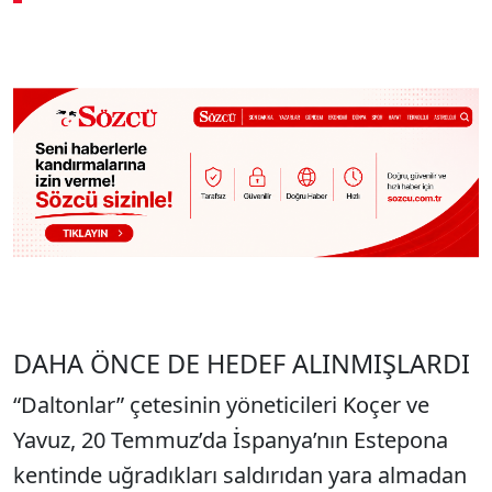
00:02
/ 09:15
Sesi Aç
DAHA ÖNCE DE HEDEF ALINMIŞLARDI
“Daltonlar” çetesinin yöneticileri Koçer ve
Yavuz, 20 Temmuz’da İspanya’nın Estepona
kentinde uğradıkları saldırıdan yara almadan