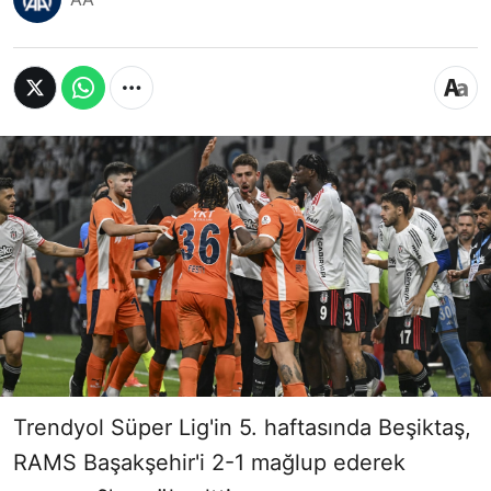
Trendyol Süper Lig'in 5. haftasında Beşiktaş,
RAMS Başakşehir'i 2-1 mağlup ederek