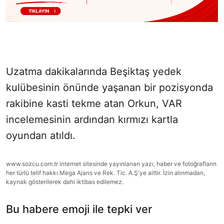
Uzatma dakikalarında Beşiktaş yedek
kulübesinin önünde yaşanan bir pozisyonda
rakibine kasti tekme atan Orkun, VAR
incelemesinin ardından kırmızı kartla
oyundan atıldı.
www.sozcu.com.tr internet sitesinde yayınlanan yazı, haber ve fotoğrafların
her türlü telif hakkı Mega Ajans ve Rek. Tic. A.Ş'ye aittir. İzin alınmadan,
kaynak gösterilerek dahi iktibas edilemez.
Bu habere emoji ile tepki ver