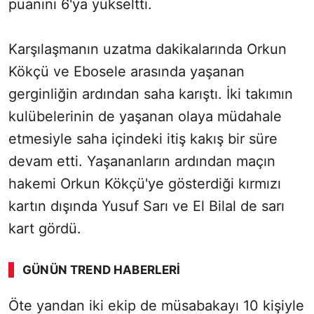
puanını 6'ya yükseltti.
Karşılaşmanın uzatma dakikalarında Orkun
Kökçü ve Ebosele arasında yaşanan
gerginliğin ardından saha karıştı. İki takımın
kulübelerinin de yaşanan olaya müdahale
etmesiyle saha içindeki itiş kakış bir süre
devam etti. Yaşananların ardından maçın
hakemi Orkun Kökçü'ye gösterdiği kırmızı
kartın dışında Yusuf Sarı ve El Bilal de sarı
kart gördü.
GÜNÜN TREND HABERLERI
Öte yandan iki ekip de müsabakayı 10 kişiyle