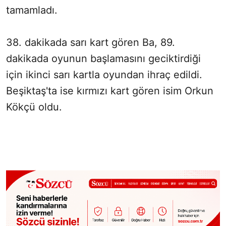
tamamladı.
38. dakikada sarı kart gören Ba, 89.
dakikada oyunun başlamasını geciktirdiği
için ikinci sarı kartla oyundan ihraç edildi.
Beşiktaş'ta ise kırmızı kart gören isim Orkun
Kökçü oldu.