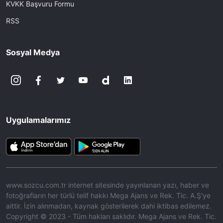
KVKK Başvuru Formu
RSS
Sosyal Medya
Uygulamalarımız
www.sozcu.com.tr internet sitesinde yayınlanan yazı, haber ve
fotoğrafların her türlü telif hakkı Mega Ajans ve Rek. Tic. A.Ş'ye
aittir. İzin alınmadan, kaynak gösterilerek dahi iktibas edilemez.
Copyright © 2023 - Tüm hakları saklıdır. Mega Ajans ve Rek. Tic.