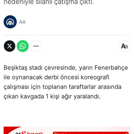
nedeniyle silahlı çatışma çıktı.
AA
Beşiktaş stadı çevresinde, yarın Fenerbahçe
ile oynanacak derbi öncesi koreografi
çalışması için toplanan taraftarlar arasında
çıkan kavgada 1 kişi ağır yaralandı.