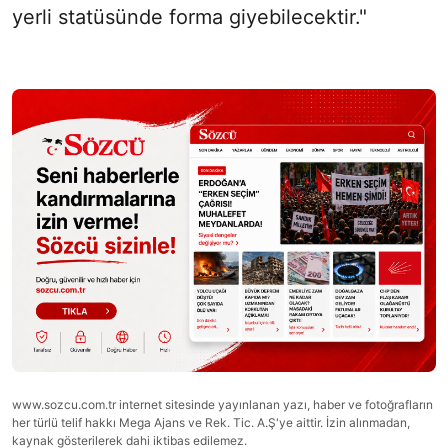
yerli statüsünde forma giyebilecektir."
www.sozcu.com.tr internet sitesinde yayınlanan yazı, haber ve fotoğrafların
her türlü telif hakkı Mega Ajans ve Rek. Tic. A.Ş'ye aittir. İzin alınmadan,
kaynak gösterilerek dahi iktibas edilemez.